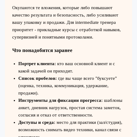
Окупаются те вложения, которые либо повышают
качество результата и безопасность, либо усиливают
вашу упаковку и продажи. Для intermediate тренера
приоритет - прикладные курсы с отработкой навыков,
супервизией и понятными протоколами.
Что понадобится заранее
Портрет клиента:
кто ваш основной клиент и с
какой задачей он приходит.
Список пробелов:
где вы чаще всего "буксуете"
(оценка, техника, коммуникация, удержание,
продажи).
Инструменты для фиксации прогресса:
шаблоны
анкет, дневник нагрузок, простая система заметок,
согласия и отказ от ответственности.
Доступы и среда:
место для практики (зал/студия),
возможность снимать видео техники, канал связи с
клиентами.