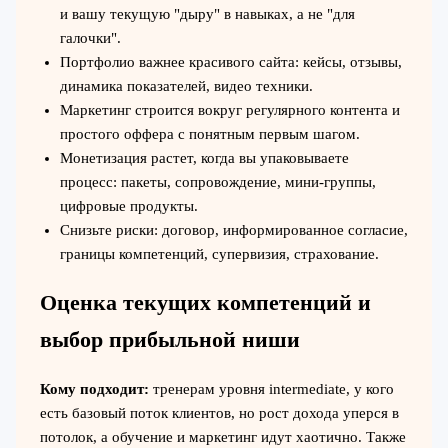
и вашу текущую "дыру" в навыках, а не "для
галочки".
Портфолио важнее красивого сайта: кейсы, отзывы,
динамика показателей, видео техники.
Маркетинг строится вокруг регулярного контента и
простого оффера с понятным первым шагом.
Монетизация растет, когда вы упаковываете
процесс: пакеты, сопровождение, мини‑группы,
цифровые продукты.
Снизьте риски: договор, информированное согласие,
границы компетенций, супервизия, страхование.
Оценка текущих компетенций и
выбор прибыльной ниши
Кому подходит:
тренерам уровня intermediate, у кого
есть базовый поток клиентов, но рост дохода уперся в
потолок, а обучение и маркетинг идут хаотично. Также