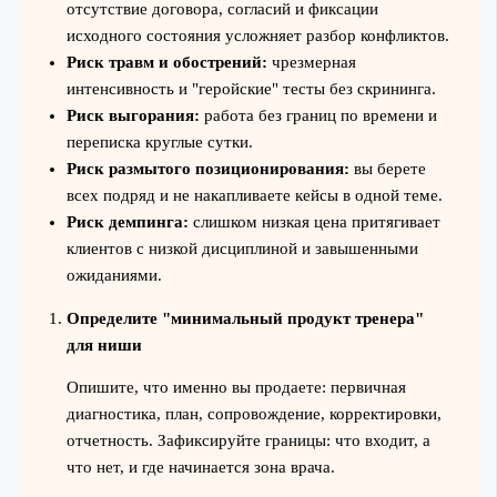
отсутствие договора, согласий и фиксации
исходного состояния усложняет разбор конфликтов.
Риск травм и обострений:
чрезмерная
интенсивность и "геройские" тесты без скрининга.
Риск выгорания:
работа без границ по времени и
переписка круглые сутки.
Риск размытого позиционирования:
вы берете
всех подряд и не накапливаете кейсы в одной теме.
Риск демпинга:
слишком низкая цена притягивает
клиентов с низкой дисциплиной и завышенными
ожиданиями.
Определите "минимальный продукт тренера"
для ниши
Опишите, что именно вы продаете: первичная
диагностика, план, сопровождение, корректировки,
отчетность. Зафиксируйте границы: что входит, а
что нет, и где начинается зона врача.