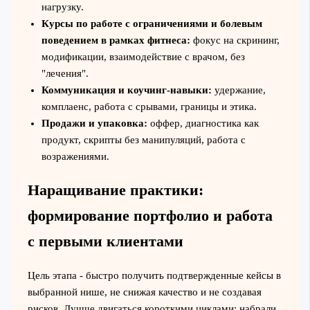
нагрузку.
Курсы по работе с ограничениями и болевым
поведением в рамках фитнеса:
фокус на скрининг,
модификации, взаимодействие с врачом, без
"лечения".
Коммуникация и коучинг‑навыки:
удержание,
комплаенс, работа с срывами, границы и этика.
Продажи и упаковка:
оффер, диагностика как
продукт, скрипты без манипуляций, работа с
возражениями.
Наращивание практики:
формирование портфолио и работа
с первыми клиентами
Цель этапа - быстро получить подтвержденные кейсы в
выбранной нише, не снижая качество и не создавая
рисков. Лучше двигаться короткими циклами: набрали