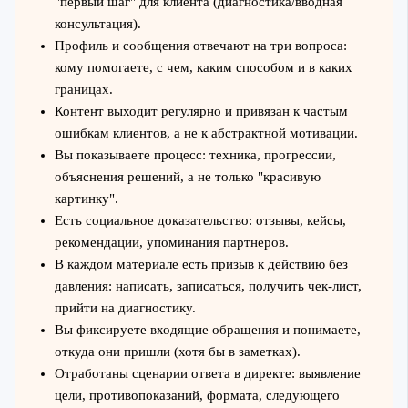
"первый шаг" для клиента (диагностика/вводная
консультация).
Профиль и сообщения отвечают на три вопроса:
кому помогаете, с чем, каким способом и в каких
границах.
Контент выходит регулярно и привязан к частым
ошибкам клиентов, а не к абстрактной мотивации.
Вы показываете процесс: техника, прогрессии,
объяснения решений, а не только "красивую
картинку".
Есть социальное доказательство: отзывы, кейсы,
рекомендации, упоминания партнеров.
В каждом материале есть призыв к действию без
давления: написать, записаться, получить чек‑лист,
прийти на диагностику.
Вы фиксируете входящие обращения и понимаете,
откуда они пришли (хотя бы в заметках).
Отработаны сценарии ответа в директе: выявление
цели, противопоказаний, формата, следующего