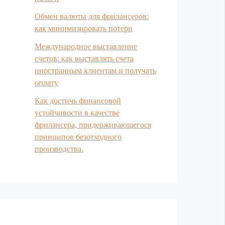
Обмен валюты для фрилансеров:
как минимизировать потери
Международное выставление
счетов: как выставлять счета
иностранным клиентам и получать
оплату
Как достичь финансовой
устойчивости в качестве
фрилансера, придерживающегося
принципов безотходного
производства.