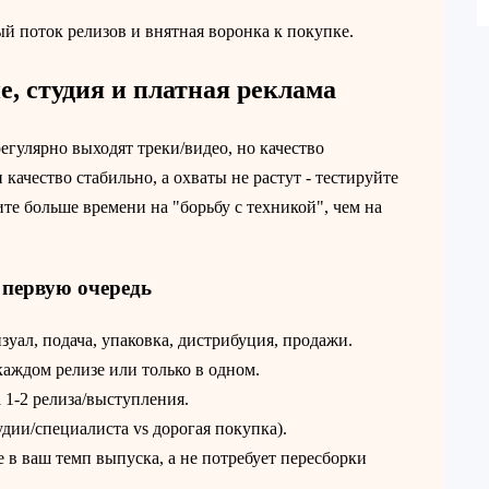
й поток релизов и внятная воронка к покупке.
, студия и платная реклама
регулярно выходят треки/видео, но качество
 качество стабильно, а охваты не растут - тестируйте
е больше времени на "борьбу с техникой", чем на
 первую очередь
изуал, подача, упаковка, дистрибуция, продажи.
каждом релизе или только в одном.
 1-2 релиза/выступления.
дии/специалиста vs дорогая покупка).
в ваш темп выпуска, а не потребует пересборки