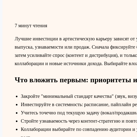
7 минут чтения
Лучшие инвестиции в артистическую карьеру зависят от у
выпуска, узнаваемости или продаж. Сначала фиксируйте б
затем усиливайте спрос (контент и дистрибуция), и тольк
коллаборации и новые источники дохода. Выбирайте вло
Что вложить первым: приоритеты и
Закройте "минимальный стандарт качества" (звук, виз
Инвестируйте в системность: расписание, пайплайн ре
Учитесь точечно под текущую задачу (вокал/продакшн/
Стройте узнаваемость через контент‑стратегию и повт
Коллаборации выбирайте по совпадению аудитории и 