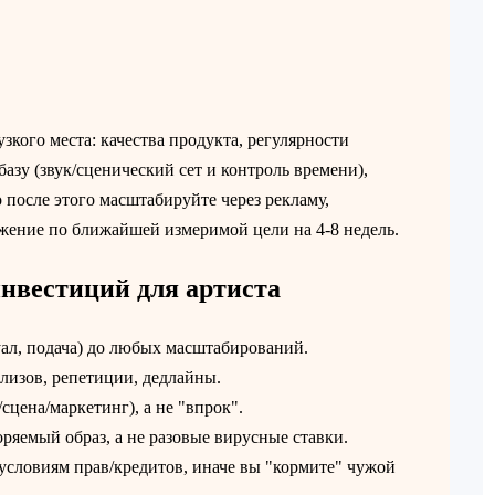
зкого места: качества продукта, регулярности
азу (звук/сценический сет и контроль времени),
о после этого масштабируйте через рекламу,
жение по ближайшей измеримой цели на 4-8 недель.
нвестиций для артиста
уал, подача) до любых масштабирований.
лизов, репетиции, дедлайны.
сцена/маркетинг), а не "впрок".
оряемый образ, а не разовые вирусные ставки.
условиям прав/кредитов, иначе вы "кормите" чужой