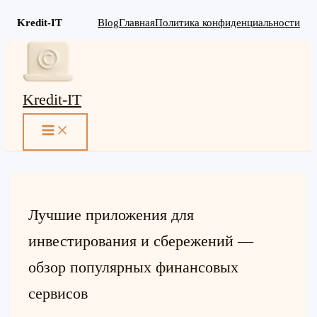
Kredit-IT
Blog
Главная
Политика конфиденциальности
Перейти
к
содержимому
Kredit-IT
MAIN
MENU
Лучшие приложения для
инвестирования и сбережений —
обзор популярных финансовых
сервисов