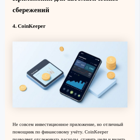
сбережений
4. CoinKeeper
Не совсем инвестиционное приложение, но отличный
помощник по финансовому учёту. CoinKeeper
позволяет отслеживать расходы, ставить цели и видеть,