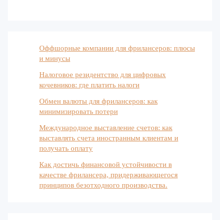
Оффшорные компании для фрилансеров: плюсы
и минусы
Налоговое резидентство для цифровых
кочевников: где платить налоги
Обмен валюты для фрилансеров: как
минимизировать потери
Международное выставление счетов: как
выставлять счета иностранным клиентам и
получать оплату
Как достичь финансовой устойчивости в
качестве фрилансера, придерживающегося
принципов безотходного производства.