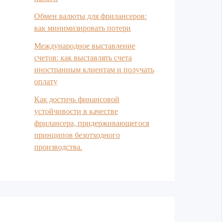
Обмен валюты для фрилансеров:
как минимизировать потери
Международное выставление
счетов: как выставлять счета
иностранным клиентам и получать
оплату
Как достичь финансовой
устойчивости в качестве
фрилансера, придерживающегося
принципов безотходного
производства.