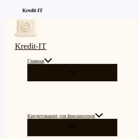
Kredit-IT
Перейти
к
содержимому
Kredit-IT
Главная
ПЕРЕКЛЮЧАТЕЛЬ
МЕНЮ
Кредитование для фрилансеров
ПЕРЕКЛЮЧАТЕЛЬ
МЕНЮ