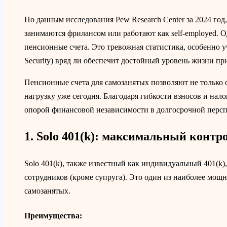
По данным исследования Pew Research Center за 2024 год,
занимаются фрилансом или работают как self-employed. О
пенсионные счета. Это тревожная статистика, особенно у
Security) вряд ли обеспечит достойный уровень жизни пр
Пенсионные счета для самозанятых позволяют не только 
нагрузку уже сегодня. Благодаря гибкости взносов и на
опорой финансовой независимости в долгосрочной персп
1. Solo 401(k): максимальный конт
Solo 401(k), также известный как индивидуальный 401(k
сотрудников (кроме супруга). Это один из наиболее мо
самозанятых.
Преимущества: