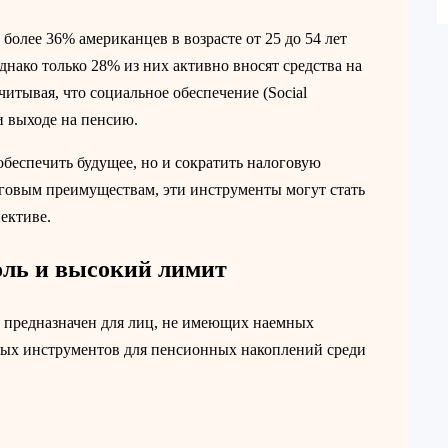
 более 36% американцев в возрасте от 25 до 54 лет
днако только 28% из них активно вносят средства на
читывая, что социальное обеспечение (Social
и выходе на пенсию.
обеспечить будущее, но и сократить налоговую
логовым преимуществам, эти инструменты могут стать
ективе.
роль и высокий лимит
), предназначен для лиц, не имеющих наемных
щных инструментов для пенсионных накоплений среди