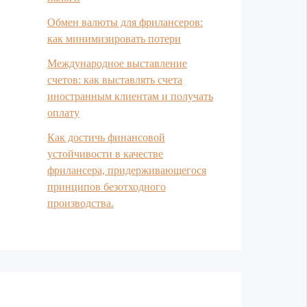
Обмен валюты для фрилансеров:
как минимизировать потери
Международное выставление
счетов: как выставлять счета
иностранным клиентам и получать
оплату
Как достичь финансовой
устойчивости в качестве
фрилансера, придерживающегося
принципов безотходного
производства.