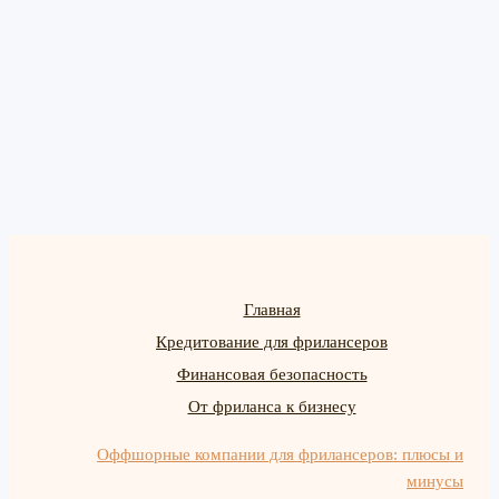
Главная
Кредитование для фрилансеров
Финансовая безопасность
От фриланса к бизнесу
Оффшорные компании для фрилансеров: плюсы и
минусы