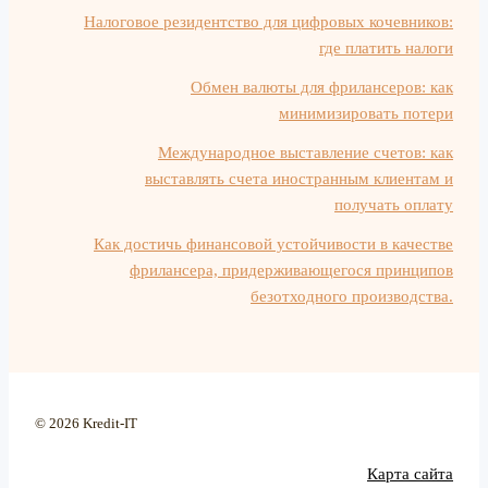
Налоговое резидентство для цифровых кочевников:
где платить налоги
Обмен валюты для фрилансеров: как
минимизировать потери
Международное выставление счетов: как
выставлять счета иностранным клиентам и
получать оплату
Как достичь финансовой устойчивости в качестве
фрилансера, придерживающегося принципов
безотходного производства.
© 2026 Kredit-IT
Карта сайта