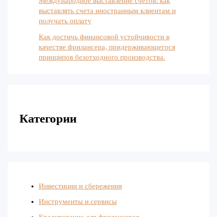
Международное выставление счетов: как
выставлять счета иностранным клиентам и
получать оплату
Как достичь финансовой устойчивости в
качестве фрилансера, придерживающегося
принципов безотходного производства.
Категории
Инвестиции и сбережения
Инструменты и сервисы
Кредитование для фрилансеров