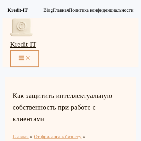
Kredit-IT
Blog
Главная
Политика конфиденциальности
Перейти
к
содержимому
Kredit-IT
MAIN
MENU
Как защитить интеллектуальную
собственность при работе с
клиентами
Главная
От фриланса к бизнесу