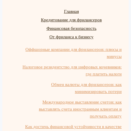
Главная
Кредитование для фрилансеров
Финансовая безопасность
От фриланса к бизнесу
Оффшорные компании для фрилансеров: плюсы и
минусы
Налоговое резидентство для цифровых кочевников:
где платить налоги
Обмен валюты для фрилансеров: как
минимизировать потери
Международное выставление счетов: как
выставлять счета иностранным клиентам и
получать оплату
Как достичь финансовой устойчивости в качестве