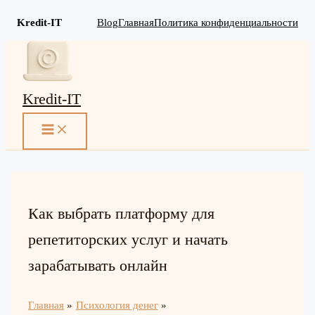
Kredit-IT
Blog
Главная
Политика конфиденциальности
Перейти
к
содержимому
Kredit-IT
MAIN
MENU
Как выбрать платформу для
репетиторских услуг и начать
зарабатывать онлайн
Главная
Психология денег