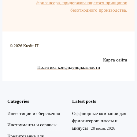
фрилансера, придерживающегося принципов
безотходного производства.
© 2026 Kredit-IT
Карта сайта
Политика конфиденциальности
Categories
Latest posts
Инвестиции и сбережения
Оффшорные компании для
фрилансеров: плюсы и
Инструменты и сервисы
минусы
28 июля, 2026
Кредитование для