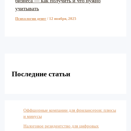
бизнеса — как получить и что нужно
учитывать
Психология денег
/
12 ноября, 2025
Последние статьи
Оффшорные компании для фрилансеров: плюсы
и минусы
Налоговое резидентство для цифровых