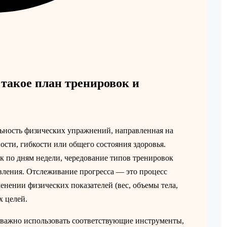
такое план тренировок и
ьность физических упражнений, направленная на
сти, гибкости или общего состояния здоровья.
ок по дням недели, чередование типов тренировок
овления. Отслеживание прогресса — это процесс
енении физических показателей (вес, объемы тела,
х целей.
 важно использовать соответствующие инструменты,