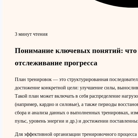
3 минут чтения
Понимание ключевых понятий: что 
отслеживание прогресса
План тренировок — это структурированная последовател
достижение конкретной цели: улучшение силы, выносливо
Такой план может включать в себя распределение нагруз
(например, кардио и силовые), а также периоды восстан
сбора и анализа данных о выполненных тренировках, изм
пульс, уровень энергии и др.) и достижении поставленны
Для эффективной организации тренировочного процесса