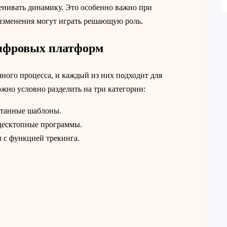
енивать динамику. Это особенно важно при
 изменения могут играть решающую роль.
цифровых платформ
ного процесса, и каждый из них подходит для
жно условно разделить на три категории:
танные шаблоны.
есктопные программы.
 с функцией трекинга.