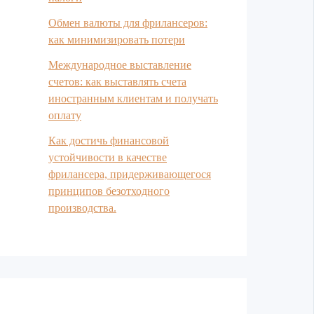
Обмен валюты для фрилансеров:
как минимизировать потери
Международное выставление
счетов: как выставлять счета
иностранным клиентам и получать
оплату
Как достичь финансовой
устойчивости в качестве
фрилансера, придерживающегося
принципов безотходного
производства.