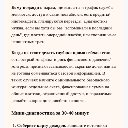
Кому подходит:
парам, где выплаты и график службы
меняются, доступ к связи нестабилен, есть кредиты/
ипотека/дети, планируются переезды. Диагностика
нужна, если вы хотя бы раз "вспоминали в последний
день", где платить очередной платёж, или спорили из‑за
непонятных трат.
Когда не стоит делать глубоко прямо сейчас:
если
есть острый конфликт и риск финансового давления/
контроля, признаки зависимости, скрытые долги или вы
не готовы обмениваться базовой информацией. В
таких случаях начните с минимального безопасного
контура: отдельные счета, фиксированная сумма на
общие платежи, ограниченный доступ, и параллельно
решайте вопрос доверия/безопасности.
Мини-диагностика за 30-40 минут
Соберите карту доходов.
Запишите источники