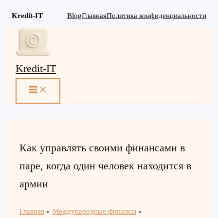
Kredit-IT
Blog
Главная
Политика конфиденциальности
Перейти
к
содержимому
Kredit-IT
MAIN
MENU
Как управлять своими финансами в
паре, когда один человек находится в
армии
Главная
Международные финансы