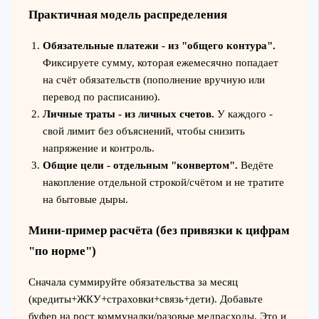
Практичная модель распределения
Обязательные платежи - из "общего контура".
Фиксируете сумму, которая ежемесячно попадает
на счёт обязательств (пополнение вручную или
перевод по расписанию).
Личные траты - из личных счетов.
У каждого -
свой лимит без объяснений, чтобы снизить
напряжение и контроль.
Общие цели - отдельным "конвертом".
Ведёте
накопление отдельной строкой/счётом и не тратите
на бытовые дыры.
Мини-пример расчёта (без привязки к цифрам
"по норме")
Сначала суммируйте обязательства за месяц
(кредиты+ЖКУ+страховки+связь+дети). Добавьте
буфер на рост коммуналки/разовые медрасходы. Это и