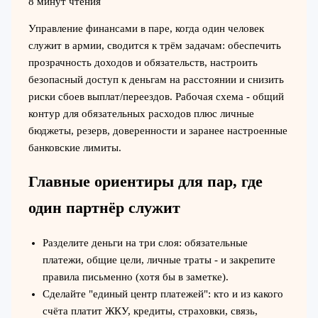
8 минут чтения
Управление финансами в паре, когда один человек
служит в армии, сводится к трём задачам: обеспечить
прозрачность доходов и обязательств, настроить
безопасный доступ к деньгам на расстоянии и снизить
риски сбоев выплат/переездов. Рабочая схема - общий
контур для обязательных расходов плюс личные
бюджеты, резерв, доверенности и заранее настроенные
банковские лимиты.
Главные ориентиры для пар, где
один партнёр служит
Разделите деньги на три слоя: обязательные
платежи, общие цели, личные траты - и закрепите
правила письменно (хотя бы в заметке).
Сделайте "единый центр платежей": кто и из какого
счёта платит ЖКУ, кредиты, страховки, связь,