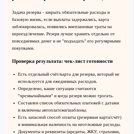
Задача резерва - закрыть обязательные расходы и
базовую жизнь, если выплаты задержались, карта
заблокировалась, появились внеплановые траты на
переезд/лечение. Резерв лучше хранить отдельно от
повседневных денег и не "подъедать" его регулярными
покупками.
Проверка результата: чек-лист готовности
Есть отдельный счёт/карта для резерва, который не
используется для ежедневных расходов.
Определено, какие ситуации считаются
"чрезвычайными" и когда резерв можно трогать.
Составлен список обязательных платежей с датами
и включены автоплатежи/шаблоны.
Есть запасной способ оплаты (резервная карта/счёт)
и минимальная наличность на неотложные расходы.
Документы и реквизиты (кредиты, ЖКУ, страховки,