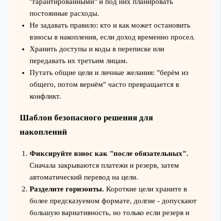
"гарантированными" и под них планировать
постоянные расходы.
Не задавать правило: кто и как может остановить
взносы в накопления, если доход временно просел.
Хранить доступы и коды в переписке или
передавать их третьим лицам.
Путать общие цели и личные желания: "берём из
общего, потом вернём" часто превращается в
конфликт.
Шаблон безопасного решения для
накоплений
Фиксируйте взнос как "после обязательных".
Сначала закрываются платежи и резерв, затем
автоматический перевод на цели.
Разделите горизонты.
Короткие цели храните в
более предсказуемом формате, долгие - допускают
большую вариативность, но только если резерв и