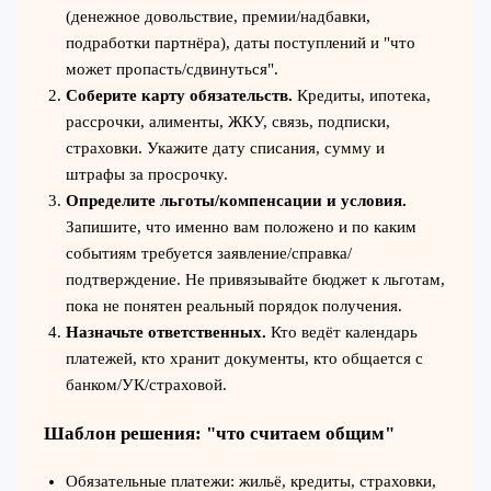
(денежное довольствие, премии/надбавки,
подработки партнёра), даты поступлений и "что
может пропасть/сдвинуться".
Соберите карту обязательств.
Кредиты, ипотека,
рассрочки, алименты, ЖКУ, связь, подписки,
страховки. Укажите дату списания, сумму и
штрафы за просрочку.
Определите льготы/компенсации и условия.
Запишите, что именно вам положено и по каким
событиям требуется заявление/справка/
подтверждение. Не привязывайте бюджет к льготам,
пока не понятен реальный порядок получения.
Назначьте ответственных.
Кто ведёт календарь
платежей, кто хранит документы, кто общается с
банком/УК/страховой.
Шаблон решения: "что считаем общим"
Обязательные платежи: жильё, кредиты, страховки,