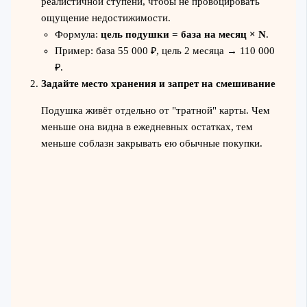
реалистичной ступени, чтобы не провоцировать
ощущение недостижимости.
Формула:
цель подушки = база на месяц × N
.
Пример: база 55 000 ₽, цель 2 месяца → 110 000
₽.
Задайте место хранения и запрет на смешивание
Подушка живёт отдельно от "тратной" карты. Чем
меньше она видна в ежедневных остатках, тем
меньше соблазн закрывать ею обычные покупки.