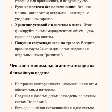
(таблица или приложение), и не дублируйте.
Ручные платежи без напоминаний.
Всё, что
можно - автоплатёж; остальное - календарь с
уведомлением заранее.
Хранение условий с клиентом в чатах.
Итог
фиксируйте письмом/документом: объём, цена,
сроки, порядок оплаты.
Покупки софта/подписок на тревоге.
Введите
правило паузы 24 часа для новых подписок и
отдельный лимит "развитие".
Чек-лист: минимальная автоматизация на
ближайшую неделю
Настроены повторяющиеся напоминания по всем
обязательным платежам.
Подушка и базовые деньги разведены по разным
счетам/"коробкам".
Есть один шаблон счёта/инвойса и одно письмо-