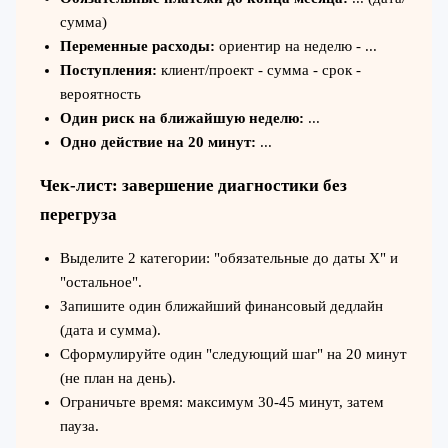
сумма)
Переменные расходы:
ориентир на неделю - ...
Поступления:
клиент/проект - сумма - срок -
вероятность
Один риск на ближайшую неделю:
...
Одно действие на 20 минут:
...
Чек-лист: завершение диагностики без
перегруза
Выделите 2 категории: "обязательные до даты Х" и
"остальное".
Запишите один ближайший финансовый дедлайн
(дата и сумма).
Сформулируйте один "следующий шаг" на 20 минут
(не план на день).
Ограничьте время: максимум 30-45 минут, затем
пауза.