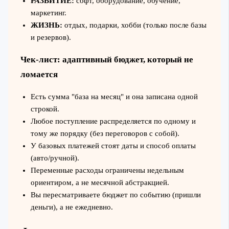
РАЗВИТИЕ:
софт, оборудование, обучение,
маркетинг.
ЖИЗНЬ:
отдых, подарки, хобби (только после базы
и резервов).
Чек-лист: адаптивный бюджет, который не
ломается
Есть сумма "база на месяц" и она записана одной
строкой.
Любое поступление распределяется по одному и
тому же порядку (без переговоров с собой).
У базовых платежей стоят даты и способ оплаты
(авто/ручной).
Переменные расходы ограничены недельным
ориентиром, а не месячной абстракцией.
Вы пересматриваете бюджет по событию (пришли
деньги), а не ежедневно.