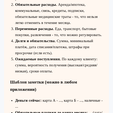
Обязательные расходы.
Аренда/ипотека,
коммунальные, связь, кредиты, подписки,
обязательные медицинские траты - то, что нельзя
легко отменить в течение месяца.
Переменные расходы.
Еда, транспорт, бытовые
покупки, развлечения - то, что можно регулировать.
Долги и обязательства.
Сумма, минимальный
платёж, дата списания/платежа, штрафы при
просрочке (если есть).
Ожидаемые поступления.
По каждому клиенту:
сумма, вероятность получения (высокая/средняя/
низкая), сроки оплаты.
Шаблон заметки (можно в любом
приложении)
Деньги сейчас:
карта А - ..., карта Б - ..., наличные -
...
Обязательные платежи до конца месяца:
... (дата/