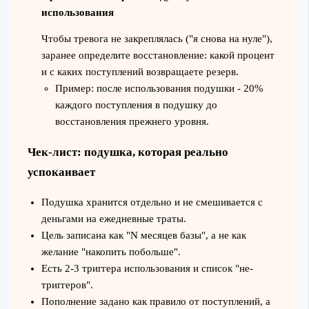
использования
Чтобы тревога не закреплялась ("я снова на нуле"),
заранее определите восстановление: какой процент
и с каких поступлений возвращаете резерв.
Пример: после использования подушки - 20%
каждого поступления в подушку до
восстановления прежнего уровня.
Чек-лист: подушка, которая реально
успокаивает
Подушка хранится отдельно и не смешивается с
деньгами на ежедневные траты.
Цель записана как "N месяцев базы", а не как
желание "накопить побольше".
Есть 2-3 триггера использования и список "не-
триггеров".
Пополнение задано как правило от поступлений, а