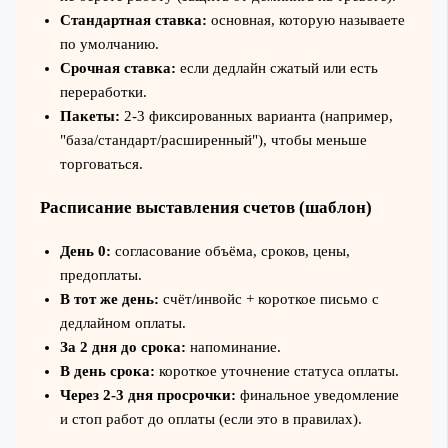
Стандартная ставка:
основная, которую называете
по умолчанию.
Срочная ставка:
если дедлайн сжатый или есть
переработки.
Пакеты:
2-3 фиксированных варианта (например,
"база/стандарт/расширенный"), чтобы меньше
торговаться.
Расписание выставления счетов (шаблон)
День 0:
согласование объёма, сроков, цены,
предоплаты.
В тот же день:
счёт/инвойс + короткое письмо с
дедлайном оплаты.
За 2 дня до срока:
напоминание.
В день срока:
короткое уточнение статуса оплаты.
Через 2-3 дня просрочки:
финальное уведомление
и стоп работ до оплаты (если это в правилах).