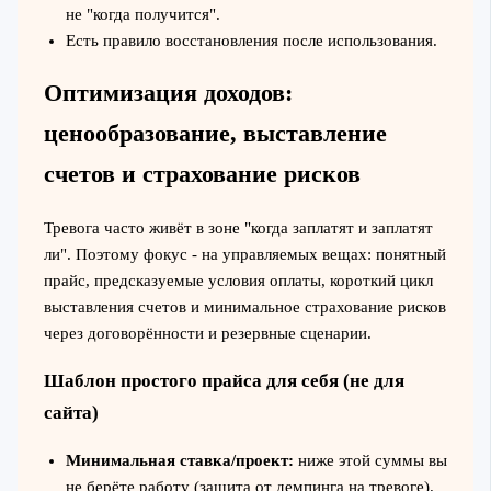
не "когда получится".
Есть правило восстановления после использования.
Оптимизация доходов:
ценообразование, выставление
счетов и страхование рисков
Тревога часто живёт в зоне "когда заплатят и заплатят
ли". Поэтому фокус - на управляемых вещах: понятный
прайс, предсказуемые условия оплаты, короткий цикл
выставления счетов и минимальное страхование рисков
через договорённости и резервные сценарии.
Шаблон простого прайса для себя (не для
сайта)
Минимальная ставка/проект:
ниже этой суммы вы
не берёте работу (защита от демпинга на тревоге).