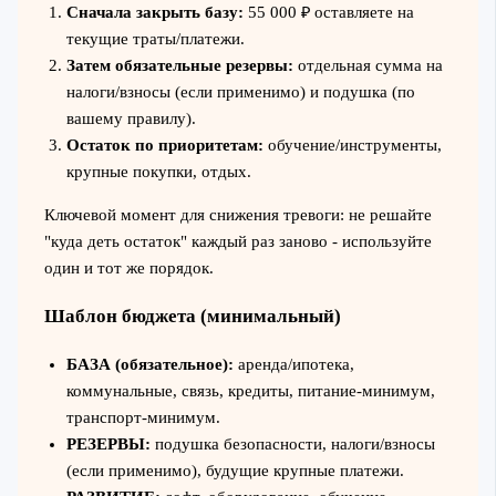
Сначала закрыть базу:
55 000 ₽ оставляете на
текущие траты/платежи.
Затем обязательные резервы:
отдельная сумма на
налоги/взносы (если применимо) и подушка (по
вашему правилу).
Остаток по приоритетам:
обучение/инструменты,
крупные покупки, отдых.
Ключевой момент для снижения тревоги: не решайте
"куда деть остаток" каждый раз заново - используйте
один и тот же порядок.
Шаблон бюджета (минимальный)
БАЗА (обязательное):
аренда/ипотека,
коммунальные, связь, кредиты, питание-минимум,
транспорт-минимум.
РЕЗЕРВЫ:
подушка безопасности, налоги/взносы
(если применимо), будущие крупные платежи.