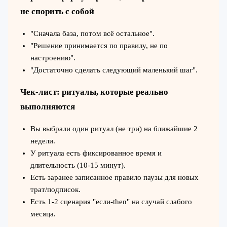
не спорить с собой
"Сначала база, потом всё остальное".
"Решение принимается по правилу, не по
настроению".
"Достаточно сделать следующий маленький шаг".
Чек-лист: ритуалы, которые реально
выполняются
Вы выбрали один ритуал (не три) на ближайшие 2
недели.
У ритуала есть фиксированное время и
длительность (10-15 минут).
Есть заранее записанное правило паузы для новых
трат/подписок.
Есть 1-2 сценария "если-then" на случай слабого
месяца.