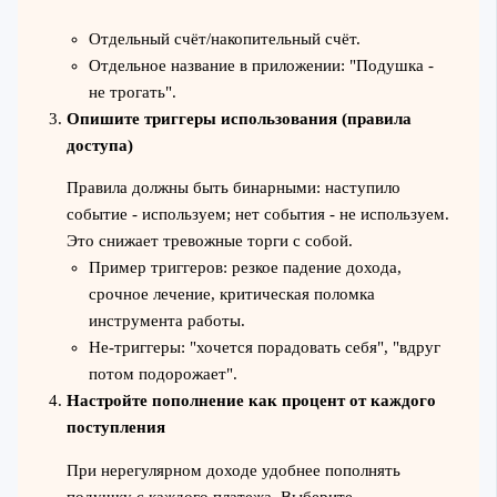
Отдельный счёт/накопительный счёт.
Отдельное название в приложении: "Подушка -
не трогать".
Опишите триггеры использования (правила
доступа)
Правила должны быть бинарными: наступило
событие - используем; нет события - не используем.
Это снижает тревожные торги с собой.
Пример триггеров: резкое падение дохода,
срочное лечение, критическая поломка
инструмента работы.
Не-триггеры: "хочется порадовать себя", "вдруг
потом подорожает".
Настройте пополнение как процент от каждого
поступления
При нерегулярном доходе удобнее пополнять
подушку с каждого платежа. Выберите