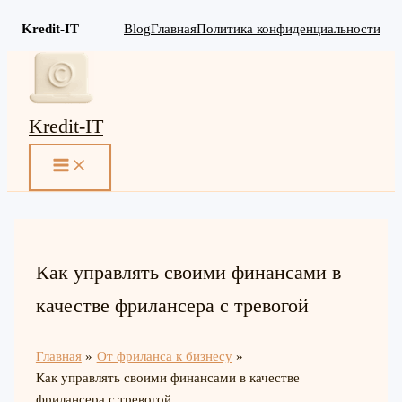
Kredit-IT
Blog
Главная
Политика конфиденциальности
Перейти
к
содержимому
Kredit-IT
MAIN
MENU
Как управлять своими финансами в
качестве фрилансера с тревогой
Главная
От фриланса к бизнесу
Как управлять своими финансами в качестве
фрилансера с тревогой