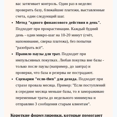
вас затягивает контроль. Один раз в неделю:
проверить базу, ближайшие платежи, выставленные
счета, один следующий шаг.
Метод "одного финансового действия в день".
Подходит при прокрастинации. Каждый будний
день - один микро-шаг на 10-20 минут (счёт,
напоминание, сверка платежа), без попытки
"разобрать всё".
Правило паузы для трат.
Подходит при
импульсивных покупках. Любая покупка вне базы -
только после паузы (например, до завтра) и
проверки, что база и резервы не пострадают.
Сценарии "если-then" для дохода.
Подходит при
страхе провала месяца. Пример: "Если поступлений
в середине месяца меньше базы, то я замораживаю
переменные траты до недельного минимума и
отправляю 3 сообщения старым клиентам".
Короткие формулировки, которые помогают