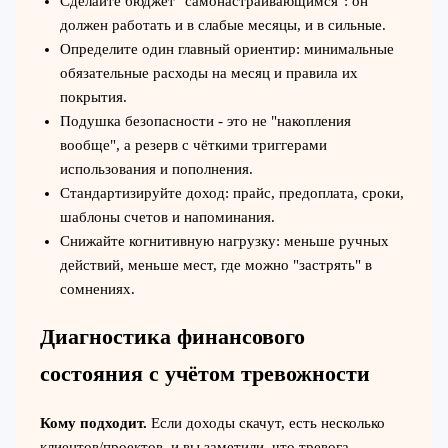
Сделайте бюджет "самонастраивающимся": он
должен работать и в слабые месяцы, и в сильные.
Определите один главный ориентир: минимальные
обязательные расходы на месяц и правила их
покрытия.
Подушка безопасности - это не "накопления
вообще", а резерв с чёткими триггерами
использования и пополнения.
Стандартизируйте доход: прайс, предоплата, сроки,
шаблоны счетов и напоминания.
Снижайте когнитивную нагрузку: меньше ручных
действий, меньше мест, где можно "застрять" в
сомнениях.
Диагностика финансового
состояния с учётом тревожности
Кому подходит.
Если доходы скачут, есть несколько
клиентов/проектов, и вы заметили, что тревога