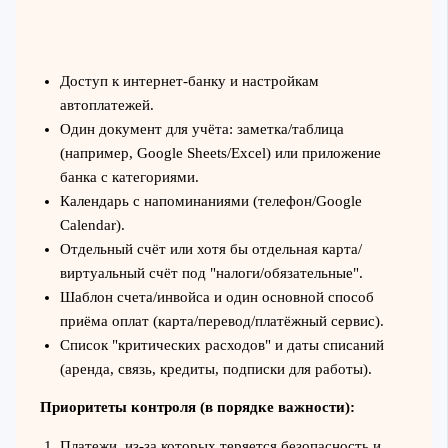
Доступ к интернет-банку и настройкам
автоплатежей.
Один документ для учёта: заметка/таблица
(например, Google Sheets/Excel) или приложение
банка с категориями.
Календарь с напоминаниями (телефон/Google
Calendar).
Отдельный счёт или хотя бы отдельная карта/
виртуальный счёт под "налоги/обязательные".
Шаблон счета/инвойса и один основной способ
приёма оплат (карта/перевод/платёжный сервис).
Список "критических расходов" и даты списаний
(аренда, связь, кредиты, подписки для работы).
Приоритеты контроля (в порядке важности):
Платежи, из-за которых теряется безопасность и