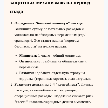
защитных механизмов на период
спада
Определите "базовый минимум" месяца
.
Выпишите сумму обязательных расходов и
минимально необходимых переменных (еда/
транспорт). Это станет вашим "порогом
безопасности" на плохие недели.
Минимум:
1 число - общий минимум.
Оптимально:
разбивка на обязательные и
переменные.
Развитие:
добавьте отдельную строку на
здоровье (терапия/лекарства), если актуально.
Разделите деньги на 3-4 "контейнера"
. Личные
расходы, налоги/обязательства, резерв,
операционные расходы. Разделение снижает риск
"съесть" налоговые/арендные деньги в моменте.