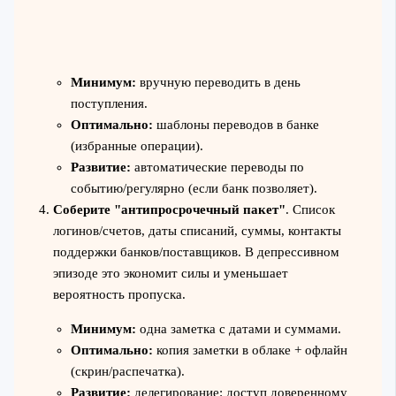
Минимум:
вручную переводить в день
поступления.
Оптимально:
шаблоны переводов в банке
(избранные операции).
Развитие:
автоматические переводы по
событию/регулярно (если банк позволяет).
Соберите "антипросрочечный пакет"
. Список
логинов/счетов, даты списаний, суммы, контакты
поддержки банков/поставщиков. В депрессивном
эпизоде это экономит силы и уменьшает
вероятность пропуска.
Минимум:
одна заметка с датами и суммами.
Оптимально:
копия заметки в облаке + офлайн
(скрин/распечатка).
Развитие:
делегирование: доступ доверенному