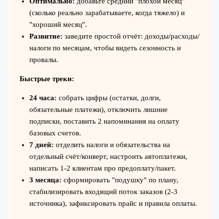
Оптимально:
добавьте средний "плохой месяц"
(сколько реально зарабатываете, когда тяжело) и
"хороший месяц".
Развитие:
заведите простой отчёт: доходы/расходы/
налоги по месяцам, чтобы видеть сезонность и
провалы.
Быстрые треки:
24 часа:
собрать цифры (остатки, долги,
обязательные платежи), отключить лишние
подписки, поставить 2 напоминания на оплату
базовых счетов.
7 дней:
отделить налоги и обязательства на
отдельный счёт/конверт, настроить автоплатежи,
написать 1-2 клиентам про предоплату/пакет.
3 месяца:
сформировать "подушку" по плану,
стабилизировать входящий поток заказов (2-3
источника), зафиксировать прайс и правила оплаты.