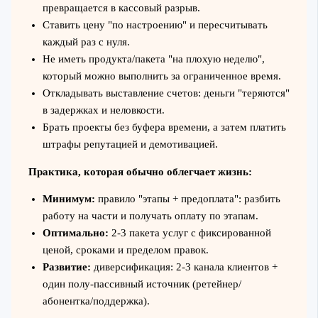
превращается в кассовый разрыв.
Ставить цену "по настроению" и пересчитывать
каждый раз с нуля.
Не иметь продукта/пакета "на плохую неделю",
который можно выполнить за ограниченное время.
Откладывать выставление счетов: деньги "теряются"
в задержках и неловкости.
Брать проекты без буфера времени, а затем платить
штрафы репутацией и демотивацией.
Практика, которая обычно облегчает жизнь:
Минимум:
правило "этапы + предоплата": разбить
работу на части и получать оплату по этапам.
Оптимально:
2-3 пакета услуг с фиксированной
ценой, сроками и пределом правок.
Развитие:
диверсификация: 2-3 канала клиентов +
один полу-пассивный источник (ретейнер/
абонентка/поддержка).