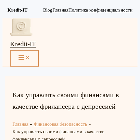
Kredit-IT
Blog
Главная
Политика конфиденциальности
Перейти
к
содержимому
Kredit-IT
MAIN
MENU
Как управлять своими финансами в
качестве фрилансера с депрессией
Главная
Финансовая безопасность
Как управлять своими финансами в качестве
фрилансера с депрессией