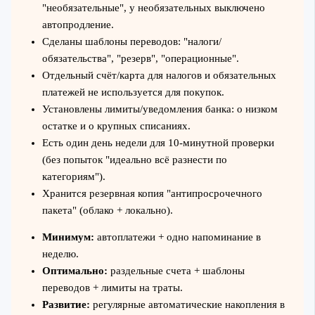
"необязательные", у необязательных выключено
автопродление.
Сделаны шаблоны переводов: "налоги/
обязательства", "резерв", "операционные".
Отдельный счёт/карта для налогов и обязательных
платежей не используется для покупок.
Установлены лимиты/уведомления банка: о низком
остатке и о крупных списаниях.
Есть один день недели для 10-минутной проверки
(без попыток "идеально всё разнести по
категориям").
Хранится резервная копия "антипросрочечного
пакета" (облако + локально).
Минимум:
автоплатежи + одно напоминание в
неделю.
Оптимально:
раздельные счета + шаблоны
переводов + лимиты на траты.
Развитие:
регулярные автоматические накопления в