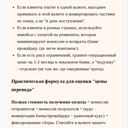
Если клиенты платят в одной валюте, выгоднее
принимать в этой валюте и конвертировать частями
по плану, а не "в день поступления".
Если клиенты в разных странах, используйте
инвойсы с оплатой на реквизиты, которые
минимизируют комиссии и возвраты (банк/
провайдер, где легче комплаенс).
Если есть риск ограничений, храните операционный
запас на 1-2 месяца в локальном банке, а "подушку"
- отдельно (не там же, где ежедневные траты).
Практическая формула для оценки "цены
перевода"
Полная стоимость получения оплаты
= комиссия
отправителя + комиссия получателя + (курс
конвертации банка/провайдера − рыночный курс) +
фиксированные сборы. Считайте в валюте вашего