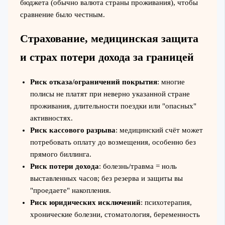
бюджета (обычно валюта страны проживания), чтобы
сравнение было честным.
Страхование, медицинская защита
и страх потери дохода за границей
Риск отказа/ограничений покрытия
: многие
полисы не платят при неверно указанной стране
проживания, длительности поездки или "опасных"
активностях.
Риск кассового разрыва
: медицинский счёт может
потребовать оплату до возмещения, особенно без
прямого биллинга.
Риск потери дохода
: болезнь/травма = ноль
выставленных часов; без резерва и защиты вы
"проедаете" накопления.
Риск юридических исключений
: психотерапия,
хронические болезни, стоматология, беременность