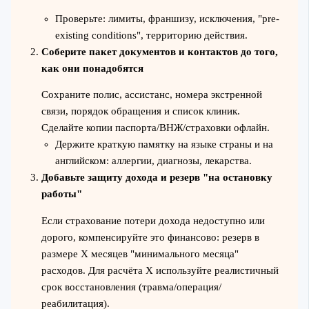
Проверьте: лимиты, франшизу, исключения, "pre-
existing conditions", территорию действия.
Соберите пакет документов и контактов до того,
как они понадобятся
Сохраните полис, ассистанс, номера экстренной
связи, порядок обращения и список клиник.
Сделайте копии паспорта/ВНЖ/страховки офлайн.
Держите краткую памятку на языке страны и на
английском: аллергии, диагнозы, лекарства.
Добавьте защиту дохода и резерв "на остановку
работы"
Если страхование потери дохода недоступно или
дорого, компенсируйте это финансово: резерв в
размере X месяцев "минимального месяца"
расходов. Для расчёта X используйте реалистичный
срок восстановления (травма/операция/
реабилитация).