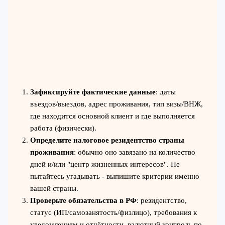
Зафиксируйте фактические данные
: даты
въездов/выездов, адрес проживания, тип визы/ВНЖ,
где находится основной клиент и где выполняется
работа (физически).
Определите налоговое резидентство страны
проживания
: обычно оно завязано на количество
дней и/или "центр жизненных интересов". Не
пытайтесь угадывать - выпишите критерии именно
вашей страны.
Проверьте обязательства в РФ
: резидентство,
статус (ИП/самозанятость/физлицо), требования к
уведомлениям и отчётности, валютный контроль по