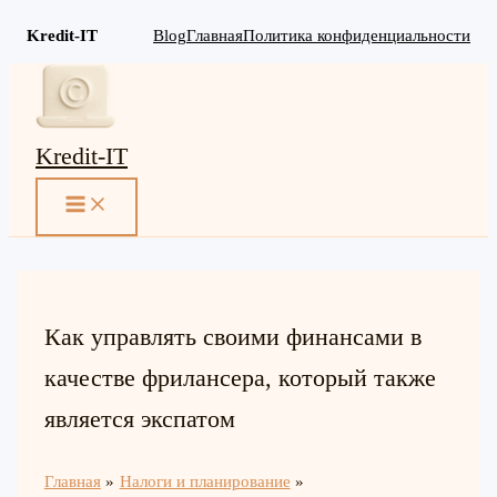
Kredit-IT
Blog
Главная
Политика конфиденциальности
Перейти
к
содержимому
Kredit-IT
MAIN
MENU
Как управлять своими финансами в
качестве фрилансера, который также
является экспатом
Главная
Налоги и планирование