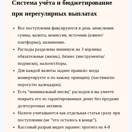
Система учёта и бюджетирование
при нерегулярных выплатах
Все поступления фиксируются в день зачисления:
сумма, валюта, комиссия, источник (клиент/
платформа), назначение.
Расходы разделены минимум на 3 корзины:
обязательные (жизнь), бизнес (инструменты/
подписки), налоги/сборы.
Для каждой валюты задано правило: когда
конвертируете и по какому принципу (частями/по
порогу/по календарю).
Есть "минимальный месяц" расходов и вы умеете
покрыть его из гарантированных денег без продажи
долгосрочных активов.
Налоги учитываются как отдельная статья сразу при
поступлении (не "что осталось в конце").
Кассовый разрыв виден заранее: прогноз на 4-8