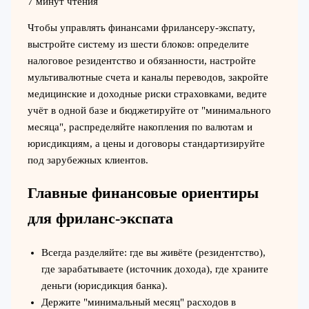
7 минут чтения
Чтобы управлять финансами фрилансеру-экспату,
выстройте систему из шести блоков: определите
налоговое резидентство и обязанности, настройте
мультивалютные счета и каналы переводов, закройте
медицинские и доходные риски страховками, ведите
учёт в одной базе и бюджетируйте от "минимального
месяца", распределяйте накопления по валютам и
юрисдикциям, а цены и договоры стандартизируйте
под зарубежных клиентов.
Главные финансовые ориентиры
для фриланс‑экспата
Всегда разделяйте: где вы живёте (резидентство),
где зарабатываете (источник дохода), где храните
деньги (юрисдикция банка).
Держите "минимальный месяц" расходов в