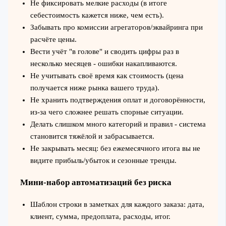
Не фиксировать мелкие расходы (в итоге
себестоимость кажется ниже, чем есть).
Забывать про комиссии агрегаторов/эквайринга при
расчёте цены.
Вести учёт "в голове" и сводить цифры раз в
несколько месяцев - ошибки накапливаются.
Не учитывать своё время как стоимость (цена
получается ниже рынка вашего труда).
Не хранить подтверждения оплат и договорённости,
из-за чего сложнее решать спорные ситуации.
Делать слишком много категорий и правил - система
становится тяжёлой и забрасывается.
Не закрывать месяц: без ежемесячного итога вы не
видите прибыль/убыток и сезонные тренды.
Мини-набор автоматизаций без риска
Шаблон строки в заметках для каждого заказа: дата,
клиент, сумма, предоплата, расходы, итог.