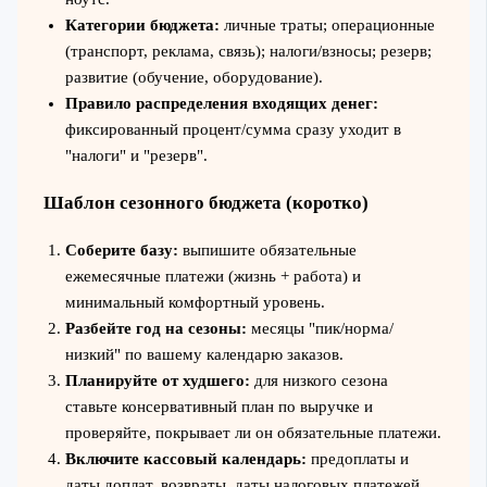
Категории бюджета:
личные траты; операционные
(транспорт, реклама, связь); налоги/взносы; резерв;
развитие (обучение, оборудование).
Правило распределения входящих денег:
фиксированный процент/сумма сразу уходит в
"налоги" и "резерв".
Шаблон сезонного бюджета (коротко)
Соберите базу:
выпишите обязательные
ежемесячные платежи (жизнь + работа) и
минимальный комфортный уровень.
Разбейте год на сезоны:
месяцы "пик/норма/
низкий" по вашему календарю заказов.
Планируйте от худшего:
для низкого сезона
ставьте консервативный план по выручке и
проверяйте, покрывает ли он обязательные платежи.
Включите кассовый календарь:
предоплаты и
даты доплат, возвраты, даты налоговых платежей.