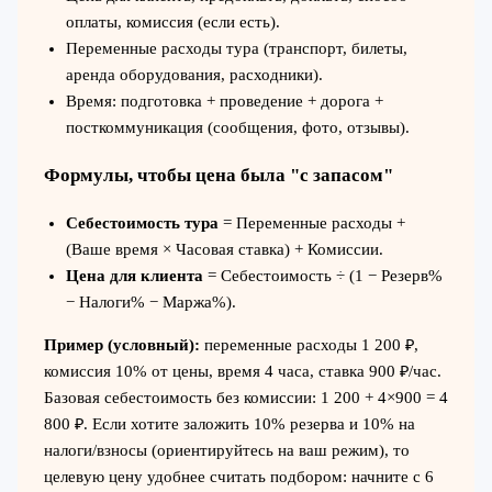
оплаты, комиссия (если есть).
Переменные расходы тура (транспорт, билеты,
аренда оборудования, расходники).
Время: подготовка + проведение + дорога +
посткоммуникация (сообщения, фото, отзывы).
Формулы, чтобы цена была "с запасом"
Себестоимость тура
= Переменные расходы +
(Ваше время × Часовая ставка) + Комиссии.
Цена для клиента
= Себестоимость ÷ (1 − Резерв%
− Налоги% − Маржа%).
Пример (условный):
переменные расходы 1 200 ₽,
комиссия 10% от цены, время 4 часа, ставка 900 ₽/час.
Базовая себестоимость без комиссии: 1 200 + 4×900 = 4
800 ₽. Если хотите заложить 10% резерва и 10% на
налоги/взносы (ориентируйтесь на ваш режим), то
целевую цену удобнее считать подбором: начните с 6