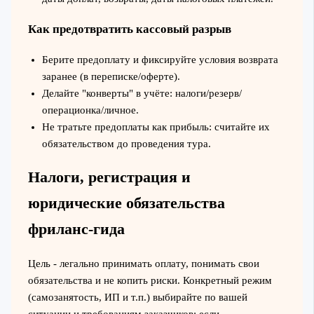
Как предотвратить кассовый разрыв
Берите предоплату и фиксируйте условия возврата
заранее (в переписке/оферте).
Делайте "конверты" в учёте: налоги/резерв/
операционка/личное.
Не тратьте предоплаты как прибыль: считайте их
обязательством до проведения тура.
Налоги, регистрация и
юридические обязательства
фриланс-гида
Цель - легально принимать оплату, понимать свои
обязательства и не копить риски. Конкретный режим
(самозанятость, ИП и т.п.) выбирайте по вашей