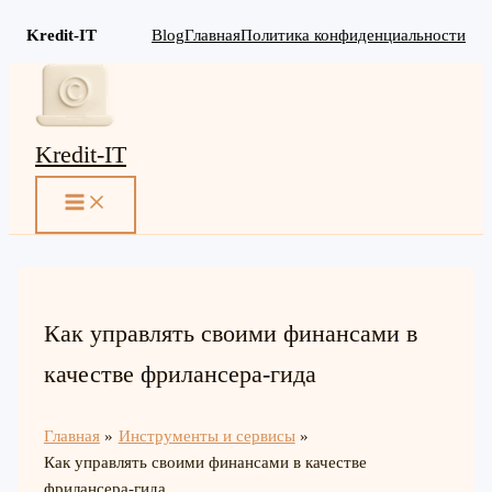
Kredit-IT
Blog
Главная
Политика конфиденциальности
Перейти
к
содержимому
Kredit-IT
MAIN
MENU
Как управлять своими финансами в
качестве фрилансера-гида
Главная
Инструменты и сервисы
Как управлять своими финансами в качестве
фрилансера-гида