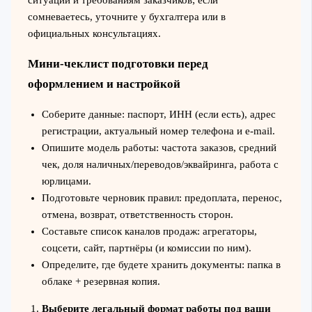
ситуации и требованиям заказчиков; если
сомневаетесь, уточните у бухгалтера или в
официальных консультациях.
Мини-чеклист подготовки перед
оформлением и настройкой
Соберите данные: паспорт, ИНН (если есть), адрес
регистрации, актуальный номер телефона и e-mail.
Опишите модель работы: частота заказов, средний
чек, доля наличных/переводов/эквайринга, работа с
юрлицами.
Подготовьте черновик правил: предоплата, перенос,
отмена, возврат, ответственность сторон.
Составьте список каналов продаж: агрегаторы,
соцсети, сайт, партнёры (и комиссии по ним).
Определите, где будете хранить документы: папка в
облаке + резервная копия.
Выберите легальный формат работы под ваши