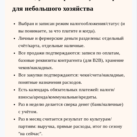
для небольшого хозяйства
Выбран и записан режим налогообложения/статус (и
вы понимаете, за что платите и когда).
Личные и фермерские деньги разделены: отдельный
счёт/карта, отдельные наличные.
Все продажи подтверждаются: записи по оплатам,
базовые реквизиты контрагента (для B2B), хранение
чеков/накладных.
Все закупки подтверждаются: чеки/счета/накладные,
понятные назначения расходов.
Есть календарь обязательных платежей: налоги/
взносы/аренда/коммунальные/кредиты.
Раз в неделю делается сверка денег (банк/наличные)
с учётом.
Раз в месяц считается результат по культурам/
партиям: выручка, прямые расходы, итог по сезону
"на сейчас".