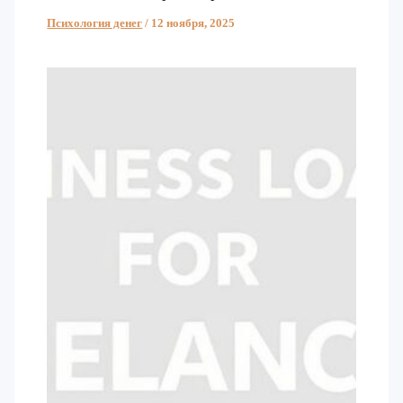
Психология денег
/
12 ноября, 2025