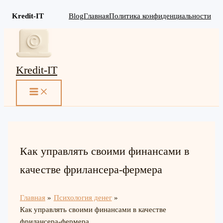
Kredit-IT
Blog
Главная
Политика конфиденциальности
Перейти
к
содержимому
Kredit-IT
MAIN
MENU
Как управлять своими финансами в
качестве фрилансера-фермера
Главная
Психология денег
Как управлять своими финансами в качестве
фрилансера-фермера