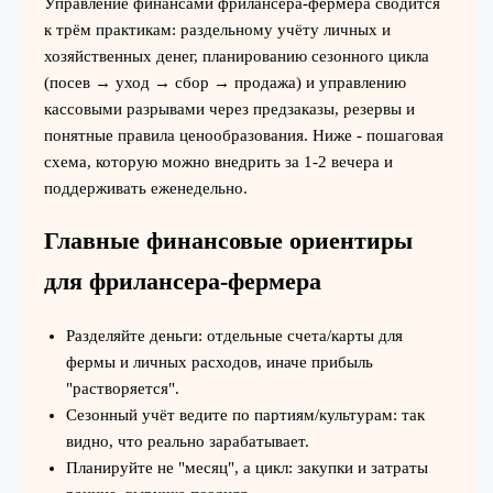
Управление финансами фрилансера-фермера сводится
к трём практикам: раздельному учёту личных и
хозяйственных денег, планированию сезонного цикла
(посев → уход → сбор → продажа) и управлению
кассовыми разрывами через предзаказы, резервы и
понятные правила ценообразования. Ниже - пошаговая
схема, которую можно внедрить за 1-2 вечера и
поддерживать еженедельно.
Главные финансовые ориентиры
для фрилансера‑фермера
Разделяйте деньги: отдельные счета/карты для
фермы и личных расходов, иначе прибыль
"растворяется".
Сезонный учёт ведите по партиям/культурам: так
видно, что реально зарабатывает.
Планируйте не "месяц", а цикл: закупки и затраты