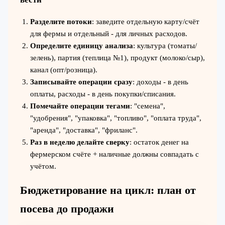
Разделите потоки
: заведите отдельную карту/счёт
для фермы и отдельный - для личных расходов.
Определите единицу анализа
: культура (томаты/
зелень), партия (теплица №1), продукт (молоко/сыр),
канал (опт/розница).
Записывайте операции сразу
: доходы - в день
оплаты, расходы - в день покупки/списания.
Помечайте операции тегами
: "семена",
"удобрения", "упаковка", "топливо", "оплата труда",
"аренда", "доставка", "фриланс".
Раз в неделю делайте сверку
: остаток денег на
фермерском счёте + наличные должны совпадать с
учётом.
Бюджетирование на цикл: план от
посева до продажи