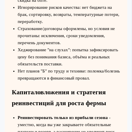
скидка на опте.
Игнорирование рисков качества: нет бюджета на
брак, сортировку, возвраты, температурные потери,
переработку.
Страхование/договоры оформлены, но условия не
прочитаны: исключения, сроки уведомления,
перечень документов.
Хеджирование "на слухах": попытка зафиксировать
цену без понимания базиса, объёма и реальных
обязательств поставки.
Нет планов "Б" по труду и технике: поломка/болезнь
превращаются в финансовый провал.
Капиталовложения и стратегия
реинвестиций для роста фермы
Реинвестировать только из прибыли сезона
-
уместно, когда вы уже закрываете обязательные
платежи и резерв, а расширение не увеличит риск