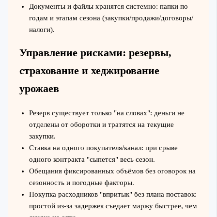
Документы и файлы хранятся системно: папки по
годам и этапам сезона (закупки/продажи/договоры/
налоги).
Управление рисками: резервы,
страхование и хеджирование
урожаев
Резерв существует только "на словах": деньги не
отделены от оборотки и тратятся на текущие
закупки.
Ставка на одного покупателя/канал: при срыве
одного контракта "сыпется" весь сезон.
Обещания фиксированных объёмов без оговорок на
сезонность и погодные факторы.
Покупка расходников "впритык" без плана поставок:
простой из‑за задержек съедает маржу быстрее, чем