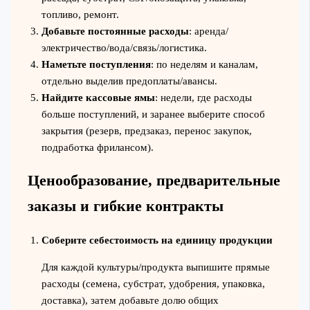
топливо, ремонт.
Добавьте постоянные расходы
: аренда/
электричество/вода/связь/логистика.
Наметьте поступления
: по неделям и каналам,
отдельно выделив предоплаты/авансы.
Найдите кассовые ямы
: недели, где расходы
больше поступлений, и заранее выберите способ
закрытия (резерв, предзаказ, перенос закупок,
подработка фрилансом).
Ценообразование, предварительные
заказы и гибкие контракты
Соберите себестоимость на единицу продукции
Для каждой культуры/продукта выпишите прямые
расходы (семена, субстрат, удобрения, упаковка,
доставка), затем добавьте долю общих