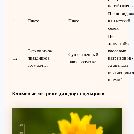
найм/замены
Предпродаж
11
Плато
Плюс
на высокий
сезон
Не
допускайте
Скачки из-за
кассовых
Существенный
12
праздников
разрывов из-
плюс возможен
возможны
за авансов
поставщикам
премий
Ключевые метрики для двух сценариев