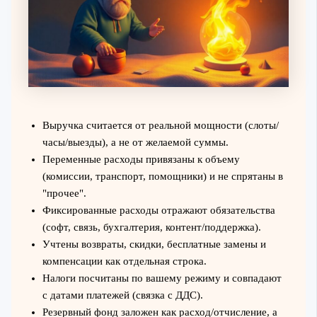
Выручка считается от реальной мощности (слоты/
часы/выезды), а не от желаемой суммы.
Переменные расходы привязаны к объему
(комиссии, транспорт, помощники) и не спрятаны в
"прочее".
Фиксированные расходы отражают обязательства
(софт, связь, бухгалтерия, контент/поддержка).
Учтены возвраты, скидки, бесплатные замены и
компенсации как отдельная строка.
Налоги посчитаны по вашему режиму и совпадают
с датами платежей (связка с ДДС).
Резервный фонд заложен как расход/отчисление, а