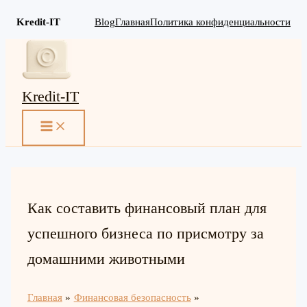
Kredit-IT
Blog
Главная
Политика конфиденциальности
Перейти
к
содержимому
Kredit-IT
MAIN
MENU
Как составить финансовый план для
успешного бизнеса по присмотру за
домашними животными
Главная
Финансовая безопасность