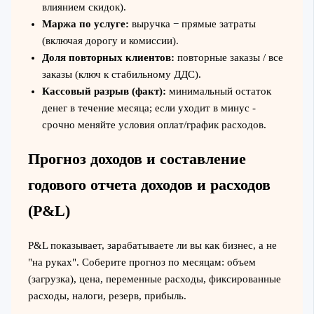
влиянием скидок).
Маржа по услуге:
выручка − прямые затраты
(включая дорогу и комиссии).
Доля повторных клиентов:
повторные заказы / все
заказы (ключ к стабильному ДДС).
Кассовый разрыв (факт):
минимальный остаток
денег в течение месяца; если уходит в минус -
срочно меняйте условия оплат/график расходов.
Прогноз доходов и составление
годового отчета доходов и расходов
(P&L)
P&L показывает, зарабатываете ли вы как бизнес, а не
"на руках". Соберите прогноз по месяцам: объем
(загрузка), цена, переменные расходы, фиксированные
расходы, налоги, резерв, прибыль.