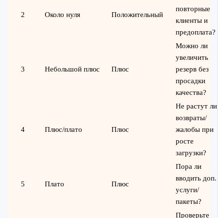
повторные
2
Около нуля
Положительный
клиенты и
предоплата?
Можно ли
увеличить
3
Небольшой плюс
Плюс
резерв без
просадки
качества?
Не растут ли
возвраты/
4
Плюс/плато
Плюс
жалобы при
росте
загрузки?
Пора ли
вводить доп.
5
Плато
Плюс
услуги/
пакеты?
Проверьте