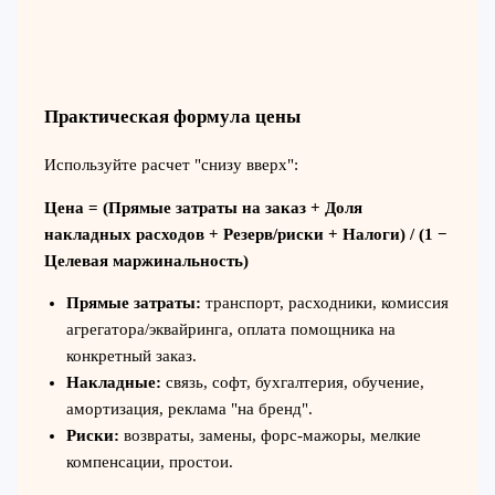
Практическая формула цены
Используйте расчет "снизу вверх":
Цена = (Прямые затраты на заказ + Доля
накладных расходов + Резерв/риски + Налоги) / (1 −
Целевая маржинальность)
Прямые затраты:
транспорт, расходники, комиссия
агрегатора/эквайринга, оплата помощника на
конкретный заказ.
Накладные:
связь, софт, бухгалтерия, обучение,
амортизация, реклама "на бренд".
Риски:
возвраты, замены, форс-мажоры, мелкие
компенсации, простои.