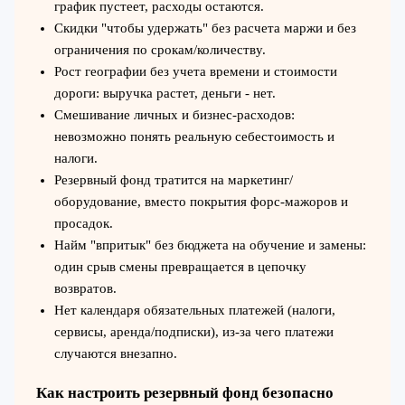
график пустеет, расходы остаются.
Скидки "чтобы удержать" без расчета маржи и без
ограничения по срокам/количеству.
Рост географии без учета времени и стоимости
дороги: выручка растет, деньги - нет.
Смешивание личных и бизнес-расходов:
невозможно понять реальную себестоимость и
налоги.
Резервный фонд тратится на маркетинг/
оборудование, вместо покрытия форс-мажоров и
просадок.
Найм "впритык" без бюджета на обучение и замены:
один срыв смены превращается в цепочку
возвратов.
Нет календаря обязательных платежей (налоги,
сервисы, аренда/подписки), из-за чего платежи
случаются внезапно.
Как настроить резервный фонд безопасно