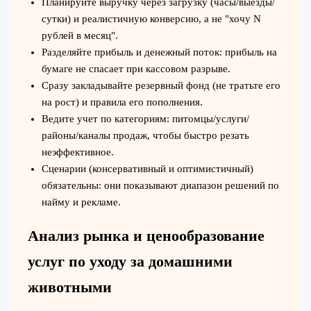
Планируйте выручку через загрузку (часы/выезды/
сутки) и реалистичную конверсию, а не "хочу N
рублей в месяц".
Разделяйте прибыль и денежный поток: прибыль на
бумаге не спасает при кассовом разрыве.
Сразу закладывайте резервный фонд (не тратьте его
на рост) и правила его пополнения.
Ведите учет по категориям: питомцы/услуги/
районы/каналы продаж, чтобы быстро резать
неэффективное.
Сценарии (консервативный и оптимистичный)
обязательны: они показывают диапазон решений по
найму и рекламе.
Анализ рынка и ценообразование
услуг по уходу за домашними
животными