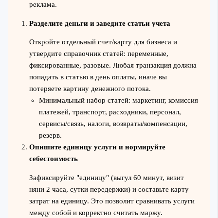
реклама.
Разделите деньги и заведите статьи учета
Откройте отдельный счет/карту для бизнеса и
утвердите справочник статей: переменные,
фиксированные, разовые. Любая транзакция должна
попадать в статью в день оплаты, иначе вы
потеряете картину денежного потока.
Минимальный набор статей: маркетинг, комиссия
платежей, транспорт, расходники, персонал,
сервисы/связь, налоги, возвраты/компенсации,
резерв.
Опишите единицу услуги и нормируйте
себестоимость
Зафиксируйте "единицу" (выгул 60 минут, визит
няни 2 часа, сутки передержки) и составьте карту
затрат на единицу. Это позволит сравнивать услуги
между собой и корректно считать маржу.