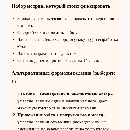
Набор метрик, который стоит фиксировать
Заявки → замеры/созвоны → заказы (конверсия по
этапам).
Средний чек и доля доп. работ.
Часы на заказ (включая дорогу/закупку) и выработка
₽/час.
Валовая маржа по топ‑услугам.
Остаток денег и прогноз кассы на 14 дней.
Альтернативные форматы ведения (выберите
1)
Таблица + еженедельный 30‑минутный обзор
-
уместно, если вы один и заказов немного; даёт
максимум контроля за минимум времени.
Приложение учёта + выгрузка раз в месяц
-
уместно, если много мелких расходов и нужна
дисциплина по чекам; разбор делаете по итогам