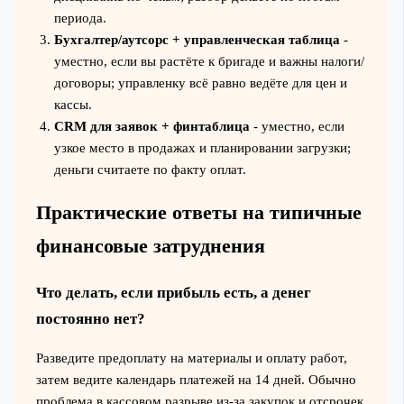
периода.
Бухгалтер/аутсорс + управленческая таблица
-
уместно, если вы растёте к бригаде и важны налоги/
договоры; управленку всё равно ведёте для цен и
кассы.
CRM для заявок + финтаблица
- уместно, если
узкое место в продажах и планировании загрузки;
деньги считаете по факту оплат.
Практические ответы на типичные
финансовые затруднения
Что делать, если прибыль есть, а денег
постоянно нет?
Разведите предоплату на материалы и оплату работ,
затем ведите календарь платежей на 14 дней. Обычно
проблема в кассовом разрыве из-за закупок и отсрочек,