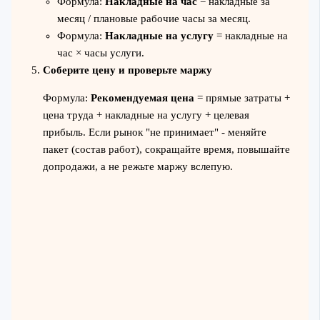
Формула:
Накладные на час
= накладные за
месяц / плановые рабочие часы за месяц.
Формула:
Накладные на услугу
= накладные на
час × часы услуги.
Соберите цену и проверьте маржу
Формула:
Рекомендуемая цена
= прямые затраты +
цена труда + накладные на услугу + целевая
прибыль. Если рынок "не принимает" - меняйте
пакет (состав работ), сокращайте время, повышайте
допродажи, а не режьте маржу вслепую.