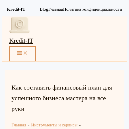
Kredit-IT
Blog
Главная
Политика конфиденциальности
Перейти
к
содержимому
Kredit-IT
MAIN
MENU
Как составить финансовый план для
успешного бизнеса мастера на все
руки
Главная
Инструменты и сервисы