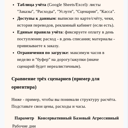
Таблица учёта
(Google Sheets/Excel): листы
"Заказы", "Расходы", "Услуги", "Сценарии", "Касса".
Доступы к данным
: выписки по карте/счёту, чеки,
история переводов, рекламный кабинет (если есть).
Единые правила учёта
: фиксируете оплату в день
поступления; расход - в день списания; материалы -
привязываете к заказу.
Ограничения по загрузке
: максимум часов в
неделю и "буфер" на дорогу/закупки (иначе
сценарий будет нереалистичным).
Сравнение трёх сценариев (пример для
ориентира)
Ниже - пример, чтобы вы понимали структуру расчёта.
Подставьте свои цены, расходы и часы.
Параметр
Консервативный
Базовый
Агрессивный
Рабочие дни