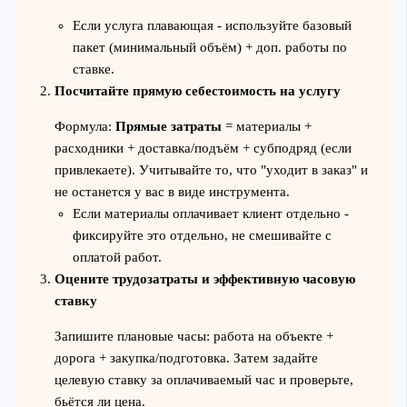
Если услуга плавающая - используйте базовый
пакет (минимальный объём) + доп. работы по
ставке.
Посчитайте прямую себестоимость на услугу
Формула:
Прямые затраты
= материалы +
расходники + доставка/подъём + субподряд (если
привлекаете). Учитывайте то, что "уходит в заказ" и
не останется у вас в виде инструмента.
Если материалы оплачивает клиент отдельно -
фиксируйте это отдельно, не смешивайте с
оплатой работ.
Оцените трудозатраты и эффективную часовую
ставку
Запишите плановые часы: работа на объекте +
дорога + закупка/подготовка. Затем задайте
целевую ставку за оплачиваемый час и проверьте,
бьётся ли цена.