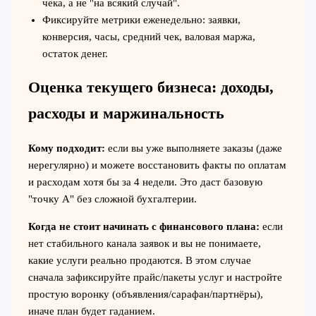
чека, а не "на всякий случай".
Фиксируйте метрики еженедельно: заявки,
конверсия, часы, средний чек, валовая маржа,
остаток денег.
Оценка текущего бизнеса: доходы,
расходы и маржинальность
Кому подходит:
если вы уже выполняете заказы (даже
нерегулярно) и можете восстановить факты по оплатам
и расходам хотя бы за 4 недели. Это даст базовую
"точку A" без сложной бухгалтерии.
Когда не стоит начинать с финансового плана:
если
нет стабильного канала заявок и вы не понимаете,
какие услуги реально продаются. В этом случае
сначала зафиксируйте прайс/пакеты услуг и настройте
простую воронку (объявления/сарафан/партнёры),
иначе план будет гаданием.