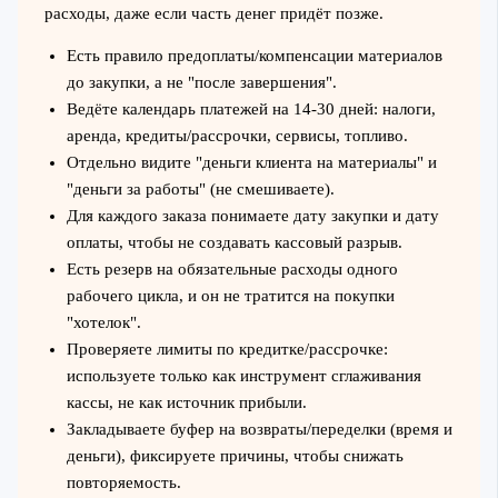
расходы, даже если часть денег придёт позже.
Есть правило предоплаты/компенсации материалов
до закупки, а не "после завершения".
Ведёте календарь платежей на 14-30 дней: налоги,
аренда, кредиты/рассрочки, сервисы, топливо.
Отдельно видите "деньги клиента на материалы" и
"деньги за работы" (не смешиваете).
Для каждого заказа понимаете дату закупки и дату
оплаты, чтобы не создавать кассовый разрыв.
Есть резерв на обязательные расходы одного
рабочего цикла, и он не тратится на покупки
"хотелок".
Проверяете лимиты по кредитке/рассрочке:
используете только как инструмент сглаживания
кассы, не как источник прибыли.
Закладываете буфер на возвраты/переделки (время и
деньги), фиксируете причины, чтобы снижать
повторяемость.