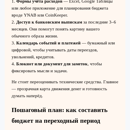
1.
Формы учёта расходов
— Excel, Google Таблицы
или любое приложение для планирования бюджета
вроде YNAB или CoinKeeper.
2.
Доступ к банковским выпискам
за последние 3–6
месяцев. Они помогут понять картину вашего
обычного образа жизни.
3.
Календарь событий и платежей
— бумажный или
цифровой, чтобы учитывать даты переездов,
увольнений, кредитов.
4.
Блокнот или документ для заметок
, чтобы
фиксировать мысли и задачи.
Не стоит переоценивать технические средства. Главное
— прозрачная карта движения денег и готовность
думать наперёд.
Пошаговый план: как составить
бюджет на переходный период