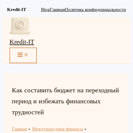
Kredit-IT
Blog
Главная
Политика конфиденциальности
Перейти
к
содержимому
Kredit-IT
MAIN
MENU
Как составить бюджет на переходный
период и избежать финансовых
трудностей
Главная
Международные финансы