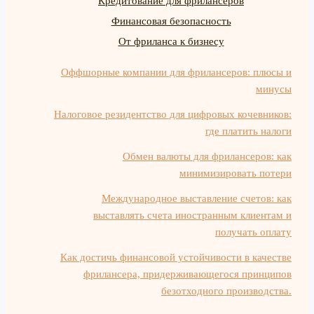
Кредитование для фрилансеров
Финансовая безопасность
От фриланса к бизнесу
Оффшорные компании для фрилансеров: плюсы и
минусы
Налоговое резидентство для цифровых кочевников:
где платить налоги
Обмен валюты для фрилансеров: как
минимизировать потери
Международное выставление счетов: как
выставлять счета иностранным клиентам и
получать оплату
Как достичь финансовой устойчивости в качестве
фрилансера, придерживающегося принципов
безотходного производства.