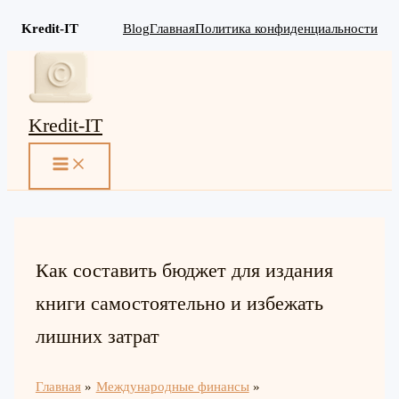
Kredit-IT
Blog
Главная
Политика конфиденциальности
Перейти
к
содержимому
Kredit-IT
MAIN
MENU
Как составить бюджет для издания
книги самостоятельно и избежать
лишних затрат
Главная
Международные финансы