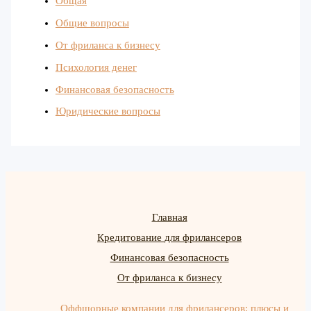
Общая
Общие вопросы
От фриланса к бизнесу
Психология денег
Финансовая безопасность
Юридические вопросы
Главная
Кредитование для фрилансеров
Финансовая безопасность
От фриланса к бизнесу
Оффшорные компании для фрилансеров: плюсы и