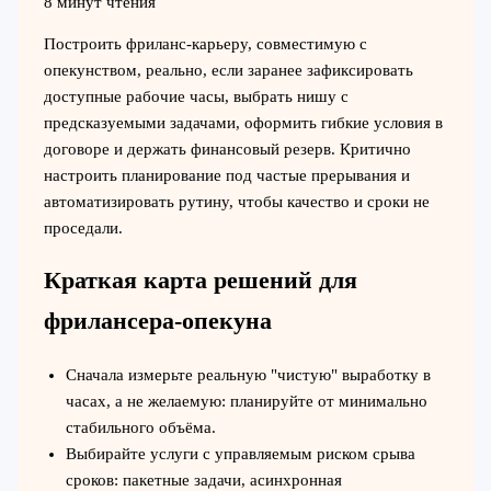
8 минут чтения
Построить фриланс-карьеру, совместимую с
опекунством, реально, если заранее зафиксировать
доступные рабочие часы, выбрать нишу с
предсказуемыми задачами, оформить гибкие условия в
договоре и держать финансовый резерв. Критично
настроить планирование под частые прерывания и
автоматизировать рутину, чтобы качество и сроки не
проседали.
Краткая карта решений для
фрилансера‑опекуна
Сначала измерьте реальную "чистую" выработку в
часах, а не желаемую: планируйте от минимально
стабильного объёма.
Выбирайте услуги с управляемым риском срыва
сроков: пакетные задачи, асинхронная