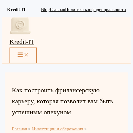
Kredit-IT
Blog
Главная
Политика конфиденциальности
Перейти
к
содержимому
Kredit-IT
MAIN
MENU
Как построить фрилансерскую
карьеру, которая позволит вам быть
успешным опекуном
Главная
Инвестиции и сбережения