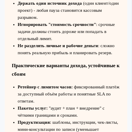
Держать один источник дохода
(один клиент/один
проект) - любая пауза становится кассовым
разрывом.
Игнорировать "стоимость срочности"
: срочные
задачи должны стоить дороже или попадать в
отдельный лимит.
Не разделять личные и рабочие деньги
: сложно
понять реальную прибыль и планировать резерв.
Практические варианты дохода, устойчивые к
сбоям
Ретейнер с лимитом часов:
фиксированный платёж
за доступный объём работы и понятные SLA по
ответам.
Пакеты услуг:
"аудит + план + внедрение" с
чёткими границами и сроками.
Продуктизация:
шаблоны, инструкции, чек‑листы,
мини‑консультации по записи (уменьшает