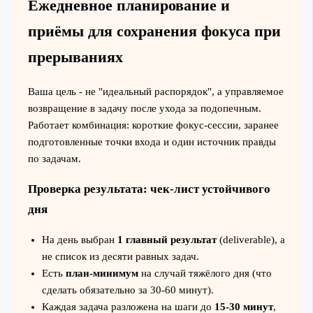
Ежедневное планирование и
приёмы для сохранения фокуса при
прерываниях
Ваша цель - не "идеальный распорядок", а управляемое
возвращение в задачу после ухода за подопечным.
Работает комбинация: короткие фокус‑сессии, заранее
подготовленные точки входа и один источник правды
по задачам.
Проверка результата: чек‑лист устойчивого
дня
На день выбран
1 главный результат
(deliverable), а
не список из десяти равных задач.
Есть
план‑минимум
на случай тяжёлого дня (что
сделать обязательно за 30-60 минут).
Каждая задача разложена на шаги до
15-30 минут
,