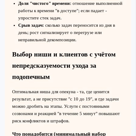
Доля "чистого" времени:
отношение выполненной
работы к времени "в доступе"; если падает -
упростите стек задач.
Срыв задач:
сколько задач переносится из дня в
день; рост сигнализирует о перегрузе или
неправильной декомпозиции.
Выбор ниши и клиентов с учётом
непредсказуемости ухода за
подопечным
Оптимальная ниша для опекуна - та, где ценится
результат, а не присутствие "с 10 до 19", и где задачи
можно дробить на этапы. Услуги с постоянными
созвонами и реакцией "в течение 5 минут" повышают
риск конфликтов и штрафов.
Что понадобится (минимальный набор