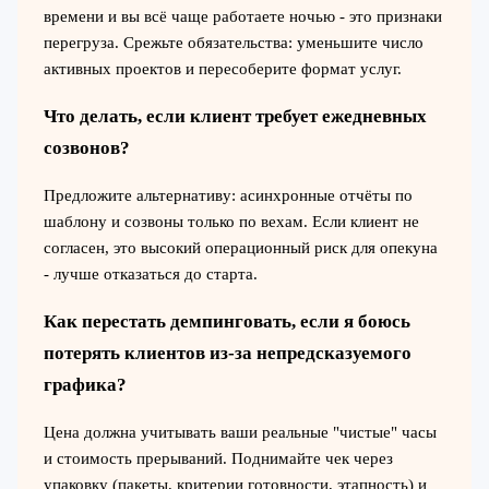
времени и вы всё чаще работаете ночью - это признаки
перегруза. Срежьте обязательства: уменьшите число
активных проектов и пересоберите формат услуг.
Что делать, если клиент требует ежедневных
созвонов?
Предложите альтернативу: асинхронные отчёты по
шаблону и созвоны только по вехам. Если клиент не
согласен, это высокий операционный риск для опекуна
- лучше отказаться до старта.
Как перестать демпинговать, если я боюсь
потерять клиентов из-за непредсказуемого
графика?
Цена должна учитывать ваши реальные "чистые" часы
и стоимость прерываний. Поднимайте чек через
упаковку (пакеты, критерии готовности, этапность) и