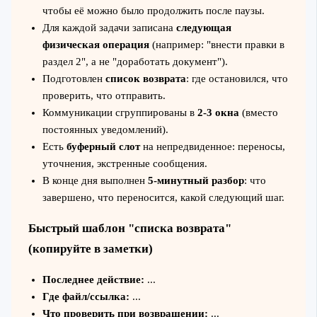
чтобы её можно было продолжить после паузы.
Для каждой задачи записана
следующая
физическая операция
(например: "внести правки в
раздел 2", а не "доработать документ").
Подготовлен
список возврата
: где остановился, что
проверить, что отправить.
Коммуникации сгруппированы в
2-3 окна
(вместо
постоянных уведомлений).
Есть
буферный слот
на непредвиденное: переносы,
уточнения, экстренные сообщения.
В конце дня выполнен
5‑минутный разбор
: что
завершено, что переносится, какой следующий шаг.
Быстрый шаблон "списка возврата"
(копируйте в заметки)
Последнее действие:
...
Где файл/ссылка:
...
Что проверить при возвращении:
...