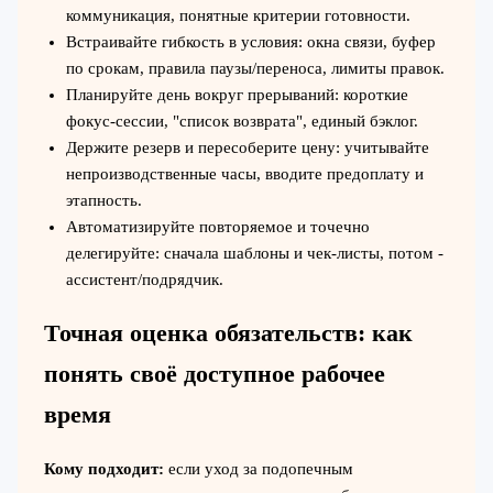
коммуникация, понятные критерии готовности.
Встраивайте гибкость в условия: окна связи, буфер
по срокам, правила паузы/переноса, лимиты правок.
Планируйте день вокруг прерываний: короткие
фокус‑сессии, "список возврата", единый бэклог.
Держите резерв и пересоберите цену: учитывайте
непроизводственные часы, вводите предоплату и
этапность.
Автоматизируйте повторяемое и точечно
делегируйте: сначала шаблоны и чек‑листы, потом -
ассистент/подрядчик.
Точная оценка обязательств: как
понять своё доступное рабочее
время
Кому подходит:
если уход за подопечным