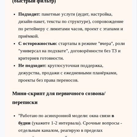
(быстрый фильтр)
Подходит:
пакетные услуги (аудит, настройка,
дизайн‑пакет, тексты по структуре), сопровождение
по ретейнеру с лимитами часов, проект с этапами и
приёмкой.
С осторожностью:
стартапы в режиме "вчера", роли
"универсал на подхвате", договорённости без ТЗ и
критериев готовности.
Не подходит:
круглосуточная поддержка,
дежурства, продажи с ежедневными планёрками,
проекты без права переносов.
Мини‑скрипт для первичного созвона/
переписки
"Работаю по асинхронной модели: окна связи
в
будни
(укажите 1-2 интервала). Срочные вопросы -
отдельным каналом, реагирую в пределах