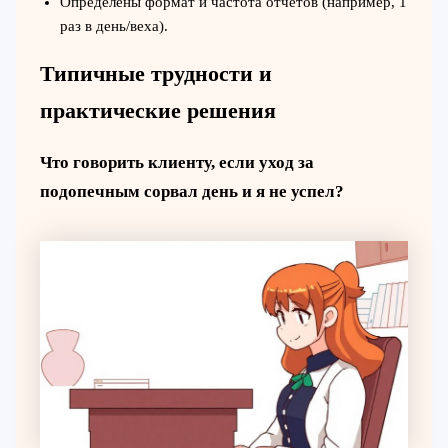
Определены формат и частота отчётов (например, 1
раз в день/веха).
Типичные трудности и
практические решения
Что говорить клиенту, если уход за
подопечным сорвал день и я не успел?