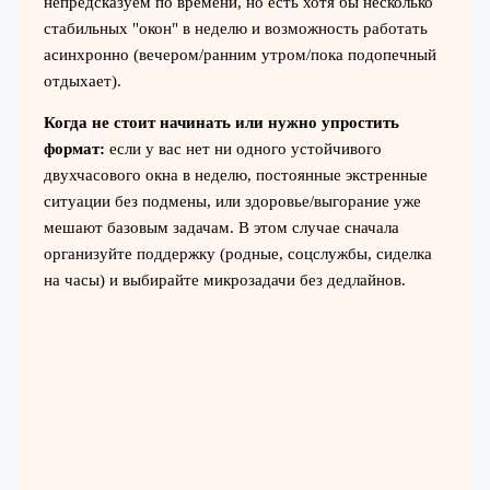
непредсказуем по времени, но есть хотя бы несколько
стабильных "окон" в неделю и возможность работать
асинхронно (вечером/ранним утром/пока подопечный
отдыхает).
Когда не стоит начинать или нужно упростить
формат:
если у вас нет ни одного устойчивого
двухчасового окна в неделю, постоянные экстренные
ситуации без подмены, или здоровье/выгорание уже
мешают базовым задачам. В этом случае сначала
организуйте поддержку (родные, соцслужбы, сиделка
на часы) и выбирайте микрозадачи без дедлайнов.