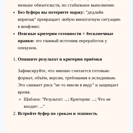
меньше обязательств, но стабильное выполнение.
Без буфера вы потеряете маржу:
"дедлайн
впритык" превращает любую внештатную ситуацию
в конфликт.
Неясные критерии готовности = бесконечные
правки:
это главный источник переработок у
опекунов.
Опишите результат и критерии приёмки
Зафиксируйте, что именно считается готовым:
формат, объём, версии, требования к исходникам.
Это снижает риск "не то имели в виду" и защищает
время.
Шаблон: "Результат: ...; Критерии: ...; Что не
входит: ..."
Встройте буфер по срокам и этапность