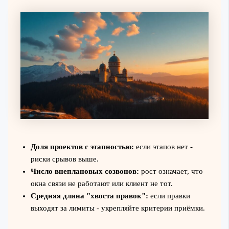
Доля проектов с этапностью:
если этапов нет -
риски срывов выше.
Число внеплановых созвонов:
рост означает, что
окна связи не работают или клиент не тот.
Средняя длина "хвоста правок":
если правки
выходят за лимиты - укрепляйте критерии приёмки.