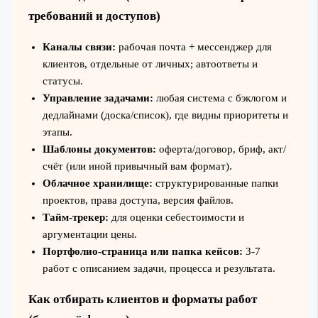
требований и доступов)
Каналы связи:
рабочая почта + мессенджер для
клиентов, отдельные от личных; автоответы и
статусы.
Управление задачами:
любая система с бэклогом и
дедлайнами (доска/список), где видны приоритеты и
этапы.
Шаблоны документов:
оферта/договор, бриф, акт/
счёт (или иной привычный вам формат).
Облачное хранилище:
структурированные папки
проектов, права доступа, версия файлов.
Тайм‑трекер:
для оценки себестоимости и
аргументации цены.
Портфолио‑страница или папка кейсов:
3-7
работ с описанием задачи, процесса и результата.
Как отбирать клиентов и форматы работ