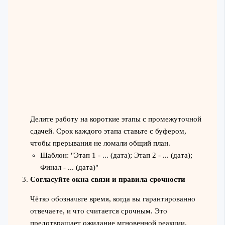
Делите работу на короткие этапы с промежуточной
сдачей. Срок каждого этапа ставьте с буфером,
чтобы прерывания не ломали общий план.
Шаблон: "Этап 1 - ... (дата); Этап 2 - ... (дата);
Финал - ... (дата)"
Согласуйте окна связи и правила срочности
Чётко обозначьте время, когда вы гарантированно
отвечаете, и что считается срочным. Это
предотвращает ожидание мгновенной реакции.