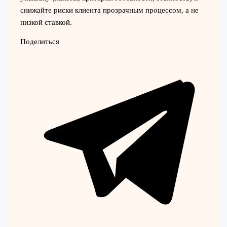
снижайте риски клиента прозрачным процессом, а не
низкой ставкой.
Поделиться