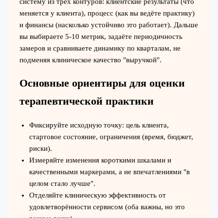
систему из трёх контуров: клиентские результаты (что
меняется у клиента), процесс (как вы ведёте практику)
и финансы (насколько устойчиво это работает). Дальше
вы выбираете 5-10 метрик, задаёте периодичность
замеров и сравниваете динамику по кварталам, не
подменяя клиническое качество "выручкой".
Основные ориентиры для оценки
терапевтической практики
Фиксируйте исходную точку: цель клиента,
стартовое состояние, ограничения (время, бюджет,
риски).
Измеряйте изменения короткими шкалами и
качественными маркерами, а не впечатлениями "в
целом стало лучше".
Отделяйте клиническую эффективность от
удовлетворённости сервисом (оба важны, но это