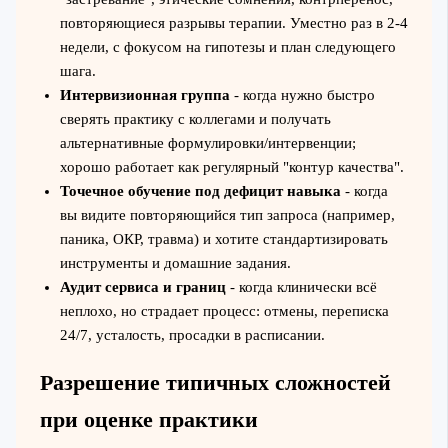
повторяющиеся разрывы терапии. Уместно раз в 2-4
недели, с фокусом на гипотезы и план следующего
шага.
Интервизионная группа
- когда нужно быстро
сверять практику с коллегами и получать
альтернативные формулировки/интервенции;
хорошо работает как регулярный "контур качества".
Точечное обучение под дефицит навыка
- когда
вы видите повторяющийся тип запроса (например,
паника, ОКР, травма) и хотите стандартизировать
инструменты и домашние задания.
Аудит сервиса и границ
- когда клинически всё
неплохо, но страдает процесс: отмены, переписка
24/7, усталость, просадки в расписании.
Разрешение типичных сложностей
при оценке практики