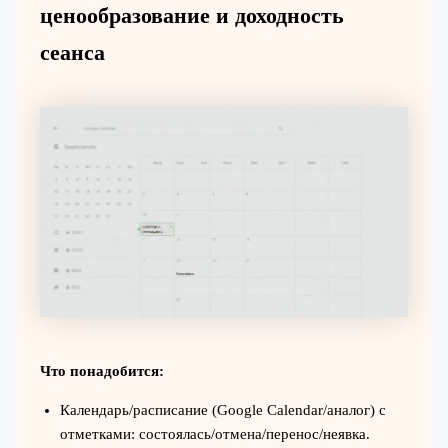
ценообразование и доходность
сеанса
Что понадобится:
Календарь/расписание (Google Calendar/аналог) с
отметками: состоялась/отмена/перенос/неявка.