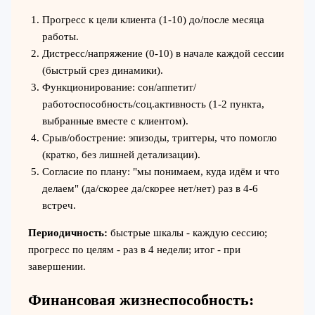
Прогресс к цели клиента (1-10) до/после месяца
работы.
Дистресс/напряжение (0-10) в начале каждой сессии
(быстрый срез динамики).
Функционирование: сон/аппетит/
работоспособность/соц.активность (1-2 пункта,
выбранные вместе с клиентом).
Срыв/обострение: эпизоды, триггеры, что помогло
(кратко, без лишней детализации).
Согласие по плану: "мы понимаем, куда идём и что
делаем" (да/скорее да/скорее нет/нет) раз в 4-6
встреч.
Периодичность:
быстрые шкалы - каждую сессию;
прогресс по целям - раз в 4 недели; итог - при
завершении.
Финансовая жизнеспособность: