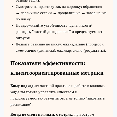
разные вещи).
Смотрите на практику как на воронку: обращения
→ первичные сессии → продолжение → завершение
по плану.
Поддерживайте устойчивость: цена, налоги/
расходы, "чистый доход на час" и предсказуемость
загрузки.
Делайте ревизию по циклу: еженедельно (процесс),
ежемесячно (финансы), ежеквартально (результаты).
Показатели эффективности:
клиентоориентированные метрики
Кому подходит:
частной практике и работе в клинике,
когда вы хотите управлять качеством и
предсказуемостью результатов, а не только "закрывать
расписание".
Когда не стоит начинать с метрик:
при остром