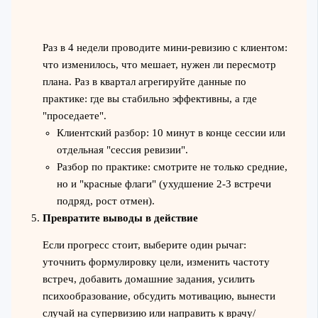
Раз в 4 недели проводите мини-ревизию с клиентом:
что изменилось, что мешает, нужен ли пересмотр
плана. Раз в квартал агрегируйте данные по
практике: где вы стабильно эффективны, а где
"проседаете".
Клиентский разбор: 10 минут в конце сессии или
отдельная "сессия ревизии".
Разбор по практике: смотрите не только средние,
но и "красные флаги" (ухудшение 2-3 встречи
подряд, рост отмен).
Превратите выводы в действие
Если прогресс стоит, выберите один рычаг:
уточнить формулировку цели, изменить частоту
встреч, добавить домашние задания, усилить
психообразование, обсудить мотивацию, вынести
случай на супервизию или направить к врачу/