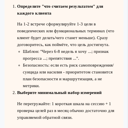
Определите "что считаем результатом" для
каждого клиента
На 1-2 встрече сформулируйте 1-3 цели в
поведенческих или функциональных терминах (что
клиент будет делать/чего станет меньше). Сразу
договоритесь, как поймёте, что цель достигнута.
Шаблон: "Через 6-8 недель я хочу ...; признак
прогресса ...; препятствия ...".
Безопасность: если есть риск самоповреждения/
суицида или насилия - приоритетом становится
план безопасности и маршрутизация, а не
метрики.
Выберите минимальный набор измерений
Не перегружайте: 1 короткая шкала на сессию + 1
проверка целей раз в месяц обычно достаточно для
управляемой обратной связи.