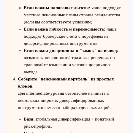
Если важны налоговые льготы:
чаще подходят
местные пенсионные планы страны резидентства
(если вы соответствуете условиям).
Если важна гибкость и переносимость:
чаще
подходят брокерские счета с портфелем из
диверсифицированных инструментов.
Если важна дисциплина и "замок" на вывод:
возможны пенсионные/страховые решения, но
сравнивайте комиссии и условия досрочного
выхода.
Соберите "пенсионный портфель" из простых
блоков.
Для intermediate‑уровня безопаснее начинать с
нескольких широких диверсифицированных
инструментов вместо набора отдельных акций.
База:
глобальная диверсификация + понятный
риск‑профиль.