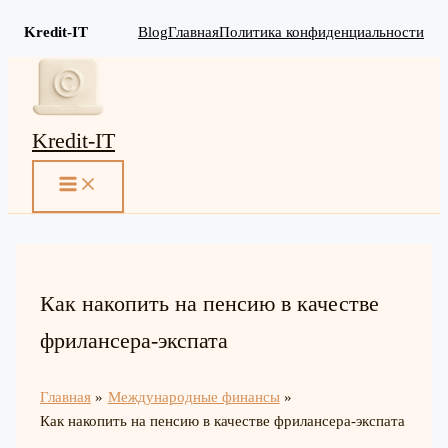
Kredit-IT
Blog
Главная
Политика конфиденциальности
Перейти
к
содержимому
Kredit-IT
MAIN
MENU
Как накопить на пенсию в качестве
фрилансера-экспата
Главная
Международные финансы
Как накопить на пенсию в качестве фрилансера-экспата