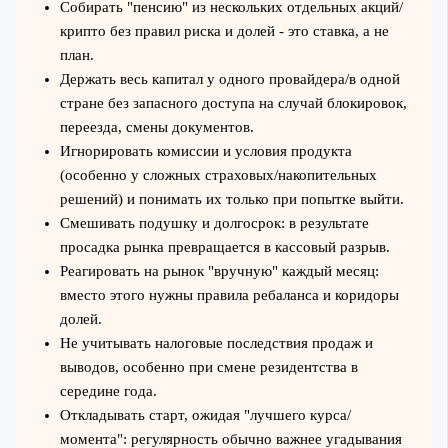
Собирать "пенсию" из нескольких отдельных акций/
крипто без правил риска и долей - это ставка, а не
план.
Держать весь капитал у одного провайдера/в одной
стране без запасного доступа на случай блокировок,
переезда, смены документов.
Игнорировать комиссии и условия продукта
(особенно у сложных страховых/накопительных
решений) и понимать их только при попытке выйти.
Смешивать подушку и долгосрок: в результате
просадка рынка превращается в кассовый разрыв.
Реагировать на рынок "вручную" каждый месяц:
вместо этого нужны правила ребаланса и коридоры
долей.
Не учитывать налоговые последствия продаж и
выводов, особенно при смене резидентства в
середине года.
Откладывать старт, ожидая "лучшего курса/
момента": регулярность обычно важнее угадывания