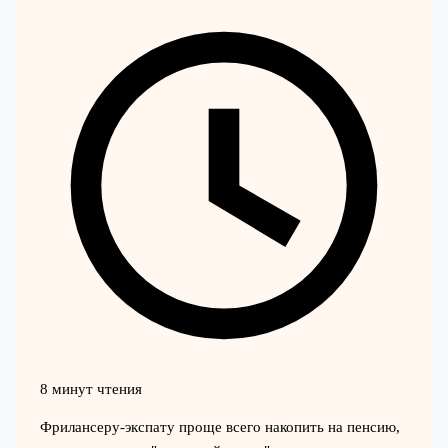
8 минут чтения
Фрилансеру‑экспату проще всего накопить на пенсию,