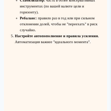
Стабилизатор:
часть в более консервативных
инструментах (по вашей валюте цели и
горизонту).
Ребаланс:
правило раз в год или при сильном
отклонении долей, чтобы не "переехать" в риск
случайно.
Настройте автопополнение и правила усиления.
Автоматизация важнее "идеального момента".