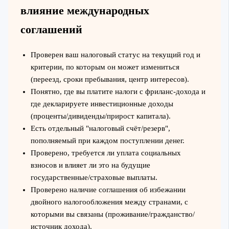
влияние международных
соглашений
Проверен ваш налоговый статус на текущий год и
критерии, по которым он может измениться
(переезд, сроки пребывания, центр интересов).
Понятно, где вы платите налоги с фриланс‑дохода и
где декларируете инвестиционные доходы
(проценты/дивиденды/прирост капитала).
Есть отдельный "налоговый счёт/резерв",
пополняемый при каждом поступлении денег.
Проверено, требуется ли уплата социальных
взносов и влияет ли это на будущие
государственные/страховые выплаты.
Проверено наличие соглашения об избежании
двойного налогообложения между странами, с
которыми вы связаны (проживание/гражданство/
источник дохода).