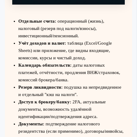
Отдельные счета:
операционный (жизнь),
налоговый (резерв под налоги/взносы),
инвестиционный/пенсионный.
Учёт доходов и валют:
таблица (Excel/Google
Sheets) или приложение, где видны входящие,
комиссии, курсы и чистый доход.
Календарь обязательств:
даты налоговых
платежей, отчётности, продления ВНЖ/страховок,
комиссий брокера/банка.
Резерв ликвидности:
подушка на непредвиденное
и отдельный "кэш на налоги".
Доступ к брокеру/банку:
2FA, актуальные
документы, возможность удалённой
идентификации/подтверждения адреса.
Документы:
подтверждение налогового
резидентства (если применимо), договоры/инвойсы,