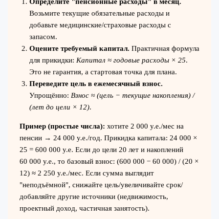
Определите "пенсионные расходы" в месяц.
Возьмите текущие обязательные расходы и
добавьте медицинские/страховые расходы с
запасом.
Оцените требуемый капитал.
Практичная формула
для прикидки:
Капитал ≈ годовые расходы × 25
.
Это не гарантия, а стартовая точка для плана.
Переведите цель в ежемесячный взнос.
Упрощённо:
Взнос ≈ (цель − текущие накопления) /
(лет до цели × 12)
.
Пример (простые числа):
хотите 2 000 у.е./мес на
пенсии → 24 000 у.е./год. Прикидка капитала: 24 000 ×
25 = 600 000 у.е. Если до цели 20 лет и накоплений
60 000 у.е., то базовый взнос: (600 000 − 60 000) / (20 ×
12) ≈ 2 250 у.е./мес. Если сумма выглядит
"неподъёмной", снижайте цель/увеличивайте срок/
добавляйте другие источники (недвижимость,
проектный доход, частичная занятость).