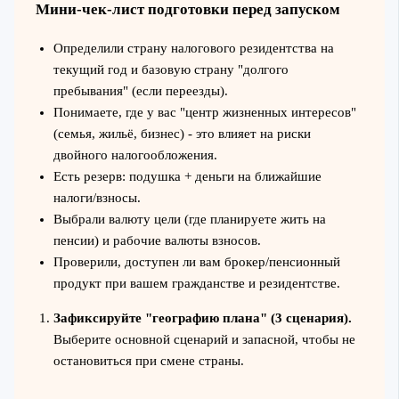
Мини‑чек‑лист подготовки перед запуском
Определили страну налогового резидентства на
текущий год и базовую страну "долгого
пребывания" (если переезды).
Понимаете, где у вас "центр жизненных интересов"
(семья, жильё, бизнес) - это влияет на риски
двойного налогообложения.
Есть резерв: подушка + деньги на ближайшие
налоги/взносы.
Выбрали валюту цели (где планируете жить на
пенсии) и рабочие валюты взносов.
Проверили, доступен ли вам брокер/пенсионный
продукт при вашем гражданстве и резидентстве.
Зафиксируйте "географию плана" (3 сценария).
Выберите основной сценарий и запасной, чтобы не
остановиться при смене страны.