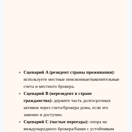
Сценарий A (резидент страны проживания):
используете местные пенсионные/накопительные
счета и местного брокера.
Сценарий B (нерезидент в стране
гражданства):
держите часть долгосрочных
активов через счета/брокера дома, если это
законно и доступно.
Сценарий C (частые переезды):
опора на
международного брокера/банки с устойчивым