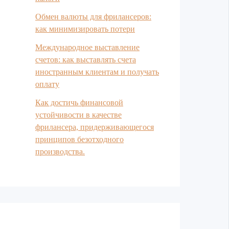
Обмен валюты для фрилансеров:
как минимизировать потери
Международное выставление
счетов: как выставлять счета
иностранным клиентам и получать
оплату
Как достичь финансовой
устойчивости в качестве
фрилансера, придерживающегося
принципов безотходного
производства.