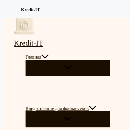
Kredit-IT
Перейти
к
содержимому
Kredit-IT
Главная
ПЕРЕКЛЮЧАТЕЛЬ
МЕНЮ
Кредитование для фрилансеров
ПЕРЕКЛЮЧАТЕЛЬ
МЕНЮ