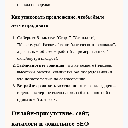
правил переделки.
Как упаковать предложение, чтобы было
легче продавать
Соберите 3 пакета
: "Старт", "Стандарт",
"Максимум". Различайте не "магическими словами",
а реальным объёмом работ (например, техника/
окна/внутри шкафов).
Зафиксируйте границы
: что не делаете (плесень,
высотные работы, химчистка без оборудования) и
что делаете только по согласованию.
Встройте срочность честно
: доплата за выезд день-
в-день и вечерние смены должна быть понятной и
одинаковой для всех.
Онлайн-присутствие: сайт,
каталоги и локальное SEO