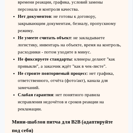
времени реакции, графика, условий замены
персонала и контроля качества.
Нет документов
: не готовы к договору,
закрывающим документам, безналу, пропускному
режиму.
Не умеете считать объект
: не закладываете
логистику, инвентарь на объекте, время на контроль,
расходники - потом уходите в минус.
Не фиксируете стандарты
: клинеры делают "как
привыкли", а заказчик ждёт "как в чек-листе".
Не строите повторяемый процесс
: нет графика,
ответственного, отчёта (фото/акт), канала для
замечаний.
Слабая гарантия
: нет понятного правила
исправления недочётов и сроков реакции на
рекламации.
Мини-шаблон питча для B2B (адаптируйте
под себя)