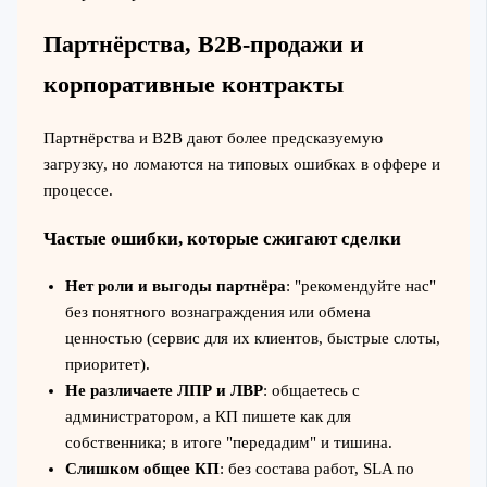
Партнёрства, B2B-продажи и
корпоративные контракты
Партнёрства и B2B дают более предсказуемую
загрузку, но ломаются на типовых ошибках в оффере и
процессе.
Частые ошибки, которые сжигают сделки
Нет роли и выгоды партнёра
: "рекомендуйте нас"
без понятного вознаграждения или обмена
ценностью (сервис для их клиентов, быстрые слоты,
приоритет).
Не различаете ЛПР и ЛВР
: общаетесь с
администратором, а КП пишете как для
собственника; в итоге "передадим" и тишина.
Слишком общее КП
: без состава работ, SLA по