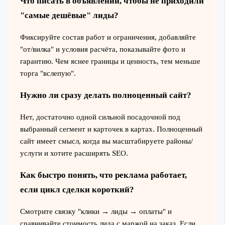
Что писать в объявлении, чтобы не приходили
"самые дешёвые" лиды?
Фиксируйте состав работ и ограничения, добавляйте
"от/вилка" и условия расчёта, показывайте фото и
гарантию. Чем яснее границы и ценность, тем меньше
торга "вслепую".
Нужно ли сразу делать полноценный сайт?
Нет, достаточно одной сильной посадочной под
выбранный сегмент и карточек в картах. Полноценный
сайт имеет смысл, когда вы масштабируете районы/
услуги и хотите расширять SEO.
Как быстро понять, что реклама работает,
если цикл сделки короткий?
Смотрите связку "клики → лиды → оплаты" и
сравнивайте стоимость лида с маржой на заказ. Если