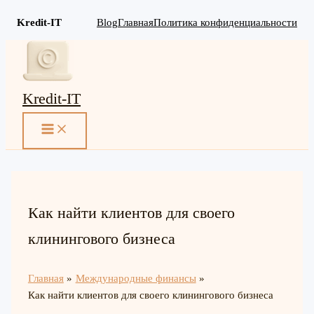
Kredit-IT
Blog
Главная
Политика конфиденциальности
Перейти
к
содержимому
Kredit-IT
MAIN
MENU
Как найти клиентов для своего
клинингового бизнеса
Главная
Международные финансы
Как найти клиентов для своего клинингового бизнеса