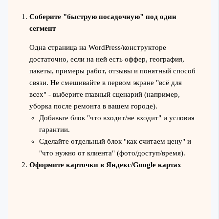
Соберите "быструю посадочную" под один
сегмент
Одна страница на WordPress/конструкторе
достаточно, если на ней есть оффер, география,
пакеты, примеры работ, отзывы и понятный способ
связи. Не смешивайте в первом экране "всё для
всех" - выберите главный сценарий (например,
уборка после ремонта в вашем городе).
Добавьте блок "что входит/не входит" и условия
гарантии.
Сделайте отдельный блок "как считаем цену" и
"что нужно от клиента" (фото/доступ/время).
Оформите карточки в Яндекс/Google картах