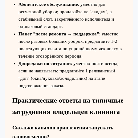
Абонентское обслуживание
: уместно для
регулярной уборки; продавайте не "скидку", а
стабильный слот, закреплённого исполнителя и
одинаковый стандарт.
Пакет "после ремонта → поддержка"
: уместно
после разовых больших уборок; предлагайте 1-2
последующих визита по упрощённому чек-листу в
течение оговорённого периода.
Допродажи по ситуации
: уместно почти всегда,
если не навязывать; предлагайте 1 релевантный
"доп" (окна/духовка/холодильник) на этапе
подтверждения заказа.
Практические ответы на типичные
затруднения владельцев клининга
Сколько каналов привлечения запускать
одновременно?