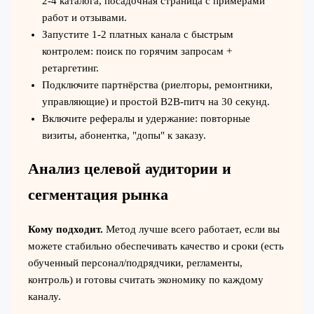
2-4 каталога, посадочная страница с примерами
работ и отзывами.
Запустите 1-2 платных канала с быстрым
контролем: поиск по горячим запросам +
ретаргетинг.
Подключите партнёрства (риелторы, ремонтники,
управляющие) и простой B2B-питч на 30 секунд.
Включите рефералы и удержание: повторные
визиты, абонентка, "допы" к заказу.
Анализ целевой аудитории и
сегментация рынка
Кому подходит.
Метод лучше всего работает, если вы
можете стабильно обеспечивать качество и сроки (есть
обученный персонал/подрядчики, регламенты,
контроль) и готовы считать экономику по каждому
каналу.