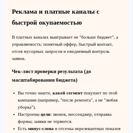
Реклама и платные каналы с
быстрой окупаемостью
В платных каналах выигрывает не "больше бюджет", а
управляемость: понятный оффер, быстрый контакт,
отсев мусорных запросов и ежедневный контроль
заявок.
Чек-лист проверки результата (до
масштабирования бюджета)
Вы точно знаете,
какой сегмент
покупает по этой
кампании (например, "после ремонта", а не "любая
уборка").
Настроены
цели
: звонок, мессенджер, отправка
формы; заявки не теряются.
Есть
минус-слова
и отсечка нерелевантных показов