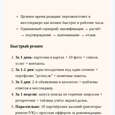
Целевое время реакции: перезвон/ответ в
мессенджере как можно быстрее в рабочие часы.
Одинаковый сценарий: квалификация → расчёт
→ подтверждение → напоминание → отзыв.
Быстрый режим
За 1 день
: карточки в картах + 10 фото + список
услуг + контакты.
За 1-2 дня
: одна посадочная под один сегмент +
портфолио "до/после" + понятные пакеты.
За 3 дня
: 2-4 объявления в каталогах + шаблоны
ответов в мессенджер.
За 1 неделю
: запуск поиска по горячим запросам +
ретаргетинг + таблица учёта лидов/сделок.
Параллельно
: 10 партнёрских касаний (риелторы/
ремонт/УК) с простым оффером за рекомендацию.