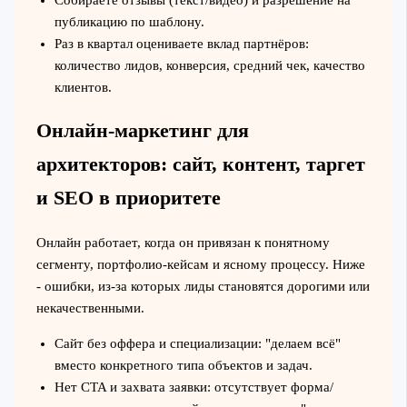
Собираете отзывы (текст/видео) и разрешение на
публикацию по шаблону.
Раз в квартал оцениваете вклад партнёров:
количество лидов, конверсия, средний чек, качество
клиентов.
Онлайн-маркетинг для
архитекторов: сайт, контент, таргет
и SEO в приоритете
Онлайн работает, когда он привязан к понятному
сегменту, портфолио-кейсам и ясному процессу. Ниже
- ошибки, из-за которых лиды становятся дорогими или
некачественными.
Сайт без оффера и специализации: "делаем всё"
вместо конкретного типа объектов и задач.
Нет CTA и захвата заявки: отсутствует форма/