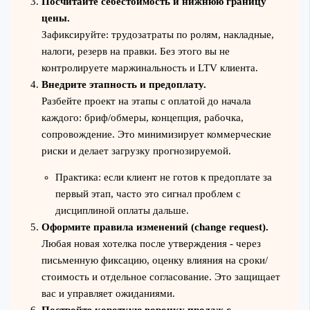
Посчитайте себестоимость и нижнюю границу
цены.
Зафиксируйте: трудозатраты по ролям, накладные,
налоги, резерв на правки. Без этого вы не
контролируете маржинальность и LTV клиента.
Внедрите этапность и предоплату.
Разбейте проект на этапы с оплатой до начала
каждого: бриф/обмеры, концепция, рабочка,
сопровождение. Это минимизирует коммерческие
риски и делает загрузку прогнозируемой.
Практика: если клиент не готов к предоплате за
первый этап, часто это сигнал проблем с
дисциплиной оплаты дальше.
Оформите правила изменений (change request).
Любая новая хотелка после утверждения - через
письменную фиксацию, оценку влияния на сроки/
стоимость и отдельное согласование. Это защищает
вас и управляет ожиданиями.