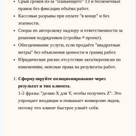
Срыв сроков из-за "плавающего" ТЗ и бесконечных
правок без фиксации объёма работ.
Кассовые разрывы при оплате "в конце" и без
этапности.
Споры по авторскому надзору и ответственности за
решения подрядчиков (стройка ≠ проект).
Обесценивание услуги, если продаёте "квадратные
метры" без объяснения ценности и границ работ.
Юридические риски: отсутствие акта/переписки по
изменениям, неясные права на результаты работ.
Сформулируйте позиционирование через
результат и тип клиента.
1-2 фразы: "делаю X для Y, чтобы получить Z". Это
упрощает входящие и повышает конверсию лидов,
потому что клиент быстрее узнаёт себя.