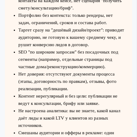
контакты на каждом кейсе, нет сценария "получить
смету/консультацию/бриф".
Портфолио без контекста: только рендеры, нет
задач, ограничений, сроков и состава работ.
Таргет сразу на "дешёвый дизайн/проект": приводит
аудиторию, не готовую к вашему среднему чеку, и
рушит конверсию лидов в договор.
SEO "по широким запросам" без посадочных под
сегменты (например, отдельные страницы под
частные дома/реконструкцию/коммерцию).
Нет доверия: отсутствуют документы процесса
(этапы, договорность по правкам), отзывы, фото
реализации, публикации.
Контент нерегулярный и без цели: публикации не
ведут к консультации, брифу или заявке.
Не настроена аналитика: вы не знаете, какой канал
даёт лиды и какой LTV у клиентов из разных
источников.
Смешаны аудитории и офферы в рекламе: один