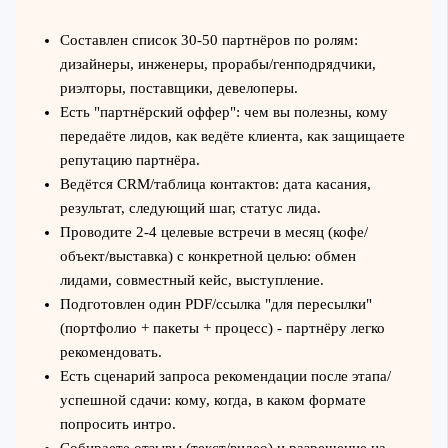
Составлен список 30-50 партнёров по ролям:
дизайнеры, инженеры, прорабы/генподрядчики,
риэлторы, поставщики, девелоперы.
Есть "партнёрский оффер": чем вы полезны, кому
передаёте лидов, как ведёте клиента, как защищаете
репутацию партнёра.
Ведётся CRM/таблица контактов: дата касания,
результат, следующий шаг, статус лида.
Проводите 2-4 целевые встречи в месяц (кофе/
объект/выставка) с конкретной целью: обмен
лидами, совместный кейс, выступление.
Подготовлен один PDF/ссылка "для пересылки"
(портфолио + пакеты + процесс) - партнёру легко
рекомендовать.
Есть сценарий запроса рекомендации после этапа/
успешной сдачи: кому, когда, в каком формате
попросить интро.