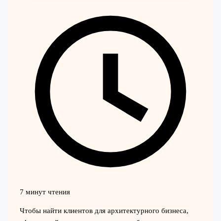
7 минут чтения
Чтобы найти клиентов для архитектурного бизнеса,