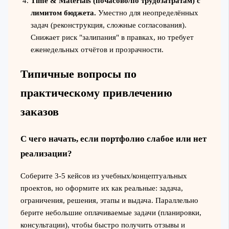
Time & Materials (почасово/по трудозатратам) с
лимитом бюджета.
Уместно для неопределённых
задач (реконструкция, сложные согласования).
Снижает риск "залипания" в правках, но требует
еженедельных отчётов и прозрачности.
Типичные вопросы по
практическому привлечению
заказов
С чего начать, если портфолио слабое или нет
реализации?
Соберите 3-5 кейсов из учебных/концептуальных
проектов, но оформите их как реальные: задача,
ограничения, решения, этапы и выдача. Параллельно
берите небольшие оплачиваемые задачи (планировки,
консультации), чтобы быстро получить отзывы и