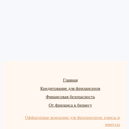
Главная
Кредитование для фрилансеров
Финансовая безопасность
От фриланса к бизнесу
Оффшорные компании для фрилансеров: плюсы и
минусы