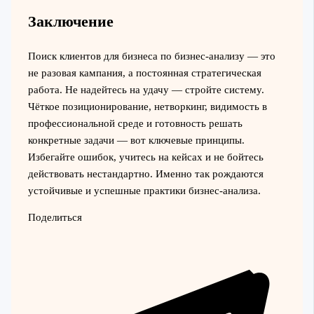
Заключение
Поиск клиентов для бизнеса по бизнес-анализу — это
не разовая кампания, а постоянная стратегическая
работа. Не надейтесь на удачу — стройте систему.
Чёткое позиционирование, нетворкинг, видимость в
профессиональной среде и готовность решать
конкретные задачи — вот ключевые принципы.
Избегайте ошибок, учитесь на кейсах и не бойтесь
действовать нестандартно. Именно так рождаются
устойчивые и успешные практики бизнес-анализа.
Поделиться