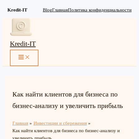
Kredit-IT
Blog
Главная
Политика конфиденциальности
Перейти
к
содержимому
Kredit-IT
MAIN
MENU
Как найти клиентов для бизнеса по
бизнес-анализу и увеличить прибыль
Главная
Инвестиции и сбережения
Как найти клиентов для бизнеса по бизнес-анализу и
увеличить прибыль