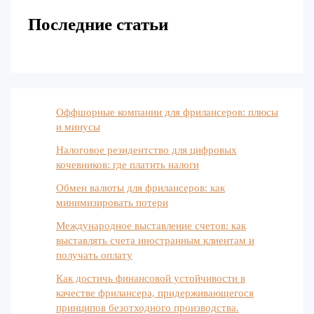
Последние статьи
Оффшорные компании для фрилансеров: плюсы
и минусы
Налоговое резидентство для цифровых
кочевников: где платить налоги
Обмен валюты для фрилансеров: как
минимизировать потери
Международное выставление счетов: как
выставлять счета иностранным клиентам и
получать оплату
Как достичь финансовой устойчивости в
качестве фрилансера, придерживающегося
принципов безотходного производства.