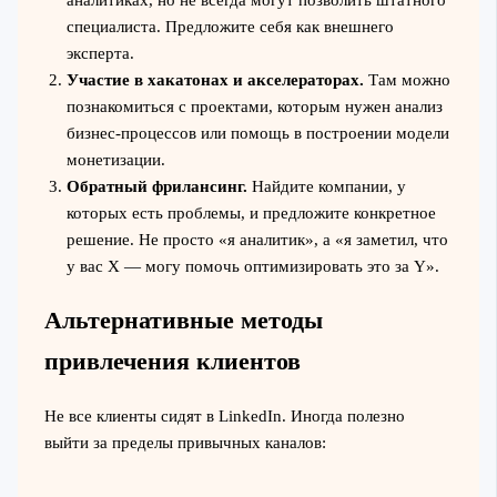
аналитиках, но не всегда могут позволить штатного
специалиста. Предложите себя как внешнего
эксперта.
Участие в хакатонах и акселераторах.
Там можно
познакомиться с проектами, которым нужен анализ
бизнес-процессов или помощь в построении модели
монетизации.
Обратный фрилансинг.
Найдите компании, у
которых есть проблемы, и предложите конкретное
решение. Не просто «я аналитик», а «я заметил, что
у вас X — могу помочь оптимизировать это за Y».
Альтернативные методы
привлечения клиентов
Не все клиенты сидят в LinkedIn. Иногда полезно
выйти за пределы привычных каналов: