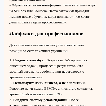
-
Образовательные платформы
. Запустите мини-курс
на Skillbox или Coursera. Часто заказчики приходят
именно после обучения, когда понимают, что хотят
делегировать задачи профессионалу.
Лайфхаки для профессионалов
Даже опытные аналитики могут усиливать свои
позиции за счёт точечных улучшений:
1.
Создайте кейс-бук
. Сборник из 3–5 проектов с
описанием задачи, процесса и результатов. Это
мощный аргумент, особенно при переговорах с
крупными клиентами.
2.
Используйте язык бизнеса, а не аналитики
.
Говорите не «я делаю BPMN», а «помогаю сократить
время обработки заказов на 30%».
3.
Внедрите систему рекомендаций
. После
завершения проекта просите клиента о коротком