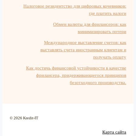
Налоговое резидентство для цифровых кочевников:
где платить налоги
Обмен валюты для фрилансеров: как
минимизировать потери
Международное выставление счетов: как
выставлять счета иностранным клиентам и
получать оплату
Как достичь финансовой устойчивости в качестве
фрилансера, придерживающегося принципов
безотходного производства.
© 2026 Kredit-IT
Карта сайта