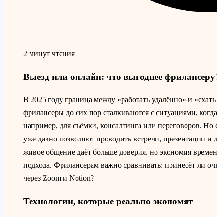
2 минут чтения
Выезд или онлайн: что выгоднее фрилансеру
В 2025 году граница между «работать удалённо» и «ехат
фрилансеры до сих пор сталкиваются с ситуациями, когда
например, для съёмки, консалтинга или переговоров. Но
уже давно позволяют проводить встречи, презентации и 
живое общение даёт больше доверия, но экономия време
подхода. Фрилансерам важно сравнивать: принесёт ли оч
через Zoom и Notion?
Технологии, которые реально экономят