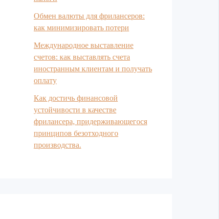
Обмен валюты для фрилансеров:
как минимизировать потери
Международное выставление
счетов: как выставлять счета
иностранным клиентам и получать
оплату
Как достичь финансовой
устойчивости в качестве
фрилансера, придерживающегося
принципов безотходного
производства.