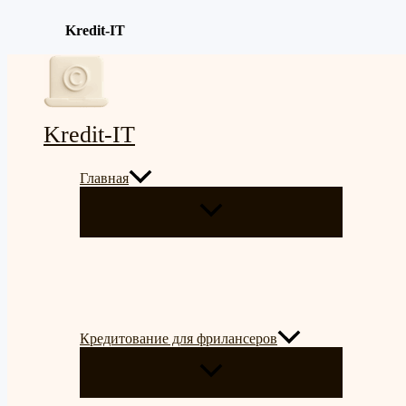
Kredit-IT
Перейти
к
содержимому
Kredit-IT
Главная
ПЕРЕКЛЮЧАТЕЛЬ
МЕНЮ
Кредитование для фрилансеров
ПЕРЕКЛЮЧАТЕЛЬ
МЕНЮ