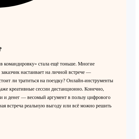
?
ь в командировку» стала ещё тоньше. Многие
 заказчик настаивает на личной встрече —
 стоит ли тратиться на поездку? Онлайн-инструменты
даже креативные сессии дистанционно. Конечно,
ни и денег — весомый аргумент в пользу цифрового
ная встреча реальную выгоду или всё можно решить