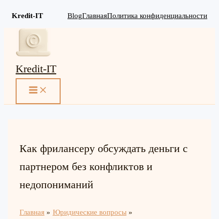
Kredit-IT
Blog
Главная
Политика конфиденциальности
Перейти
к
содержимому
Kredit-IT
MAIN
MENU
Как фрилансеру обсуждать деньги с
партнером без конфликтов и
недопониманий
Главная
Юридические вопросы