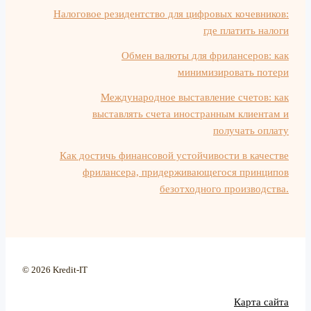
Налоговое резидентство для цифровых кочевников:
где платить налоги
Обмен валюты для фрилансеров: как
минимизировать потери
Международное выставление счетов: как
выставлять счета иностранным клиентам и
получать оплату
Как достичь финансовой устойчивости в качестве
фрилансера, придерживающегося принципов
безотходного производства.
© 2026 Kredit-IT
Карта сайта