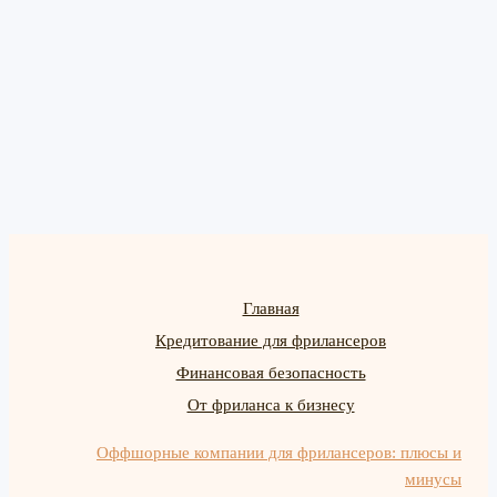
Главная
Кредитование для фрилансеров
Финансовая безопасность
От фриланса к бизнесу
Оффшорные компании для фрилансеров: плюсы и
минусы