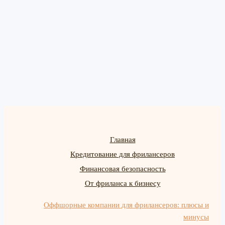
Главная
Кредитование для фрилансеров
Финансовая безопасность
От фриланса к бизнесу
Оффшорные компании для фрилансеров: плюсы и
минусы