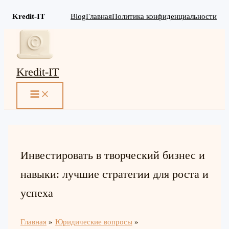
Kredit-IT
Blog
Главная
Политика конфиденциальности
Перейти
к
содержимому
Kredit-IT
MAIN
MENU
Инвестировать в творческий бизнес и
навыки: лучшие стратегии для роста и
успеха
Главная
Юридические вопросы