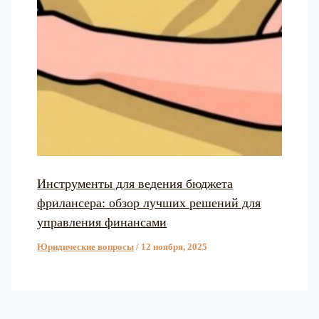
Инструменты для ведения бюджета
фрилансера: обзор лучших решений для
управления финансами
Юридические вопросы
/
12 ноября, 2025