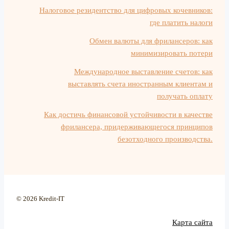
Налоговое резидентство для цифровых кочевников:
где платить налоги
Обмен валюты для фрилансеров: как
минимизировать потери
Международное выставление счетов: как
выставлять счета иностранным клиентам и
получать оплату
Как достичь финансовой устойчивости в качестве
фрилансера, придерживающегося принципов
безотходного производства.
© 2026 Kredit-IT
Карта сайта