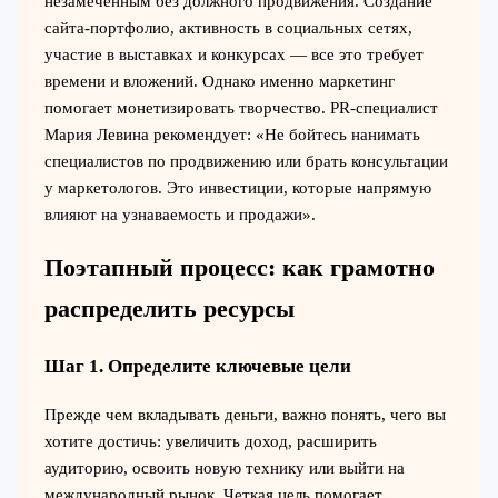
незамеченным без должного продвижения. Создание
сайта-портфолио, активность в социальных сетях,
участие в выставках и конкурсах — все это требует
времени и вложений. Однако именно маркетинг
помогает монетизировать творчество. PR-специалист
Мария Левина рекомендует: «Не бойтесь нанимать
специалистов по продвижению или брать консультации
у маркетологов. Это инвестиции, которые напрямую
влияют на узнаваемость и продажи».
Поэтапный процесс: как грамотно
распределить ресурсы
Шаг 1. Определите ключевые цели
Прежде чем вкладывать деньги, важно понять, чего вы
хотите достичь: увеличить доход, расширить
аудиторию, освоить новую технику или выйти на
международный рынок. Четкая цель помогает