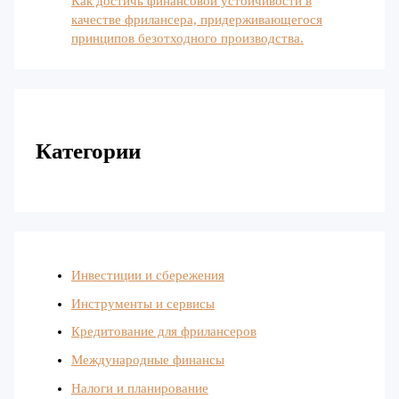
Как достичь финансовой устойчивости в
качестве фрилансера, придерживающегося
принципов безотходного производства.
Категории
Инвестиции и сбережения
Инструменты и сервисы
Кредитование для фрилансеров
Международные финансы
Налоги и планирование