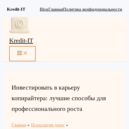
Kredit-IT
Blog
Главная
Политика конфиденциальности
Перейти
к
содержимому
Kredit-IT
MAIN
MENU
Инвестировать в карьеру
копирайтера: лучшие способы для
профессионального роста
Главная
Психология денег