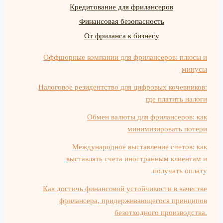
Кредитование для фрилансеров
Финансовая безопасность
От фриланса к бизнесу
Оффшорные компании для фрилансеров: плюсы и
минусы
Налоговое резидентство для цифровых кочевников:
где платить налоги
Обмен валюты для фрилансеров: как
минимизировать потери
Международное выставление счетов: как
выставлять счета иностранным клиентам и
получать оплату
Как достичь финансовой устойчивости в качестве
фрилансера, придерживающегося принципов
безотходного производства.