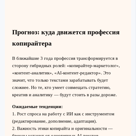
Прогноз: куда движется профессия
копирайтера
В ближайшие 3 года профессия трансформируется в
сторону гибридных ролей: «копирайтер-маркетолог»,
«контент-аналитик», «AI-контент-редактор». Это
значит, что только текстами зарабатывать будет
сложнее. Но те, кто умеет совмещать стратегию,
креатив и аналитику — будут стоить в разы дороже.
Ожидаемые тенденции:
1. Рост спроса на работу с ИИ как с инструментом
(редактирование, дополнение, адаптация).
2. Важность этики копирайта и оригинальности —
бренды устанут от однотипных AI-текстов.