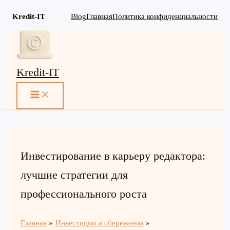
Kredit-IT
Blog
Главная
Политика конфиденциальности
Перейти
к
содержимому
Kredit-IT
MAIN
MENU
Инвестирование в карьеру редактора:
лучшие стратегии для
профессионального роста
Главная
Инвестиции и сбережения