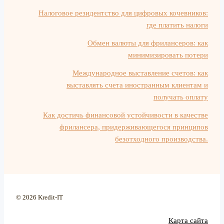
Налоговое резидентство для цифровых кочевников:
где платить налоги
Обмен валюты для фрилансеров: как
минимизировать потери
Международное выставление счетов: как
выставлять счета иностранным клиентам и
получать оплату
Как достичь финансовой устойчивости в качестве
фрилансера, придерживающегося принципов
безотходного производства.
© 2026 Kredit-IT
Карта сайта