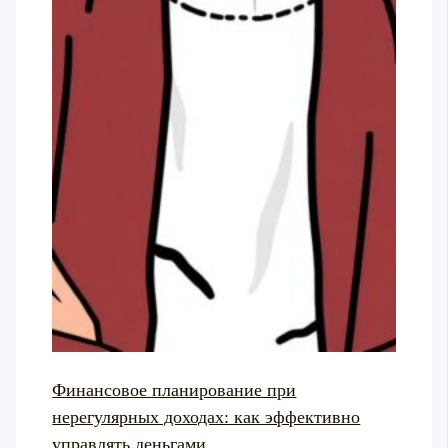
Финансовое планирование при
нерегулярных доходах: как эффективно
управлять деньгами