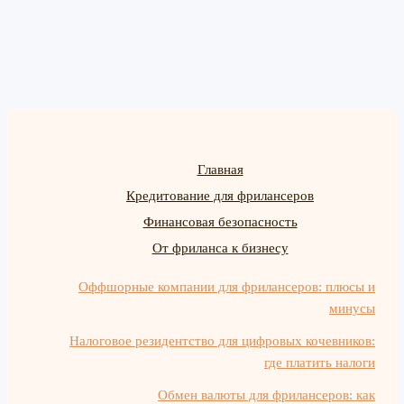
Главная
Кредитование для фрилансеров
Финансовая безопасность
От фриланса к бизнесу
Оффшорные компании для фрилансеров: плюсы и
минусы
Налоговое резидентство для цифровых кочевников:
где платить налоги
Обмен валюты для фрилансеров: как