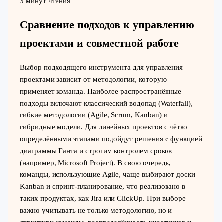
3 минут чтения
Сравнение подходов к управлению
проектами и совместной работе
Выбор подходящего инструмента для управления
проектами зависит от методологии, которую
применяет команда. Наиболее распространённые
подходы включают классический водопад (Waterfall),
гибкие методологии (Agile, Scrum, Kanban) и
гибридные модели. Для линейных проектов с чётко
определёнными этапами подойдут решения с функцией
диаграммы Ганта и строгим контролем сроков
(например, Microsoft Project). В свою очередь,
команды, использующие Agile, чаще выбирают доски
Kanban и спринт-планирование, что реализовано в
таких продуктах, как Jira или ClickUp. При выборе
важно учитывать не только методологию, но и
структуру команды, распределённость участников и