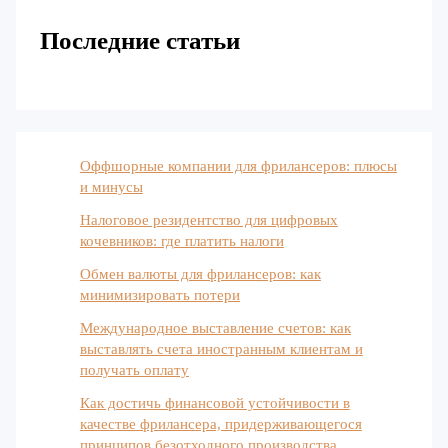
Последние статьи
Оффшорные компании для фрилансеров: плюсы
и минусы
Налоговое резидентство для цифровых
кочевников: где платить налоги
Обмен валюты для фрилансеров: как
минимизировать потери
Международное выставление счетов: как
выставлять счета иностранным клиентам и
получать оплату
Как достичь финансовой устойчивости в
качестве фрилансера, придерживающегося
принципов безотходного производства.