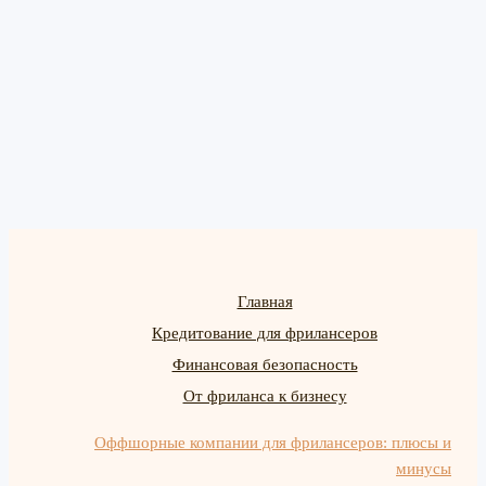
Главная
Кредитование для фрилансеров
Финансовая безопасность
От фриланса к бизнесу
Оффшорные компании для фрилансеров: плюсы и
минусы