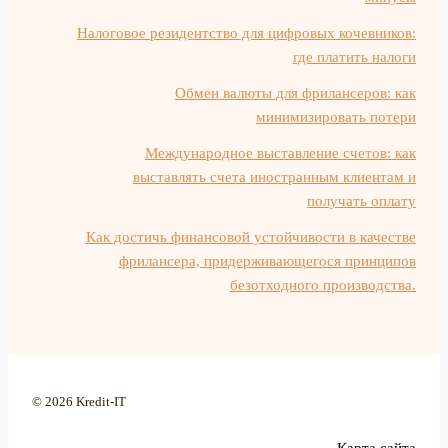
Налоговое резидентство для цифровых кочевников:
где платить налоги
Обмен валюты для фрилансеров: как
минимизировать потери
Международное выставление счетов: как
выставлять счета иностранным клиентам и
получать оплату
Как достичь финансовой устойчивости в качестве
фрилансера, придерживающегося принципов
безотходного производства.
© 2026 Kredit-IT
Карта сайта