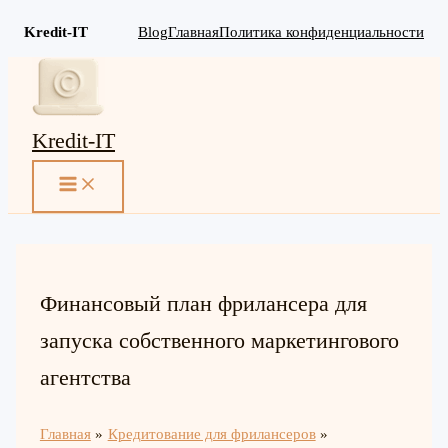
Kredit-IT
Blog
Главная
Политика конфиденциальности
Перейти
к
содержимому
Kredit-IT
MAIN
MENU
Финансовый план фрилансера для
запуска собственного маркетингового
агентства
Главная
Кредитование для фрилансеров