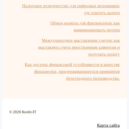
Налоговое резидентство для цифровых кочевников:
где платить налоги
Обмен валюты для фрилансеров: как
минимизировать потери
Международное выставление счетов: как
выставлять счета иностранным клиентам и
получать оплату
Как достичь финансовой устойчивости в качестве
фрилансера, придерживающегося принципов
безотходного производства.
© 2026 Kredit-IT
Карта сайта