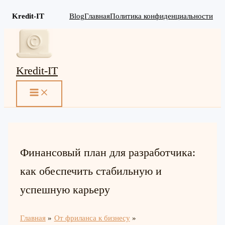
Kredit-IT
Blog
Главная
Политика конфиденциальности
Перейти
к
содержимому
Kredit-IT
MAIN
MENU
Финансовый план для разработчика:
как обеспечить стабильную и
успешную карьеру
Главная
От фриланса к бизнесу