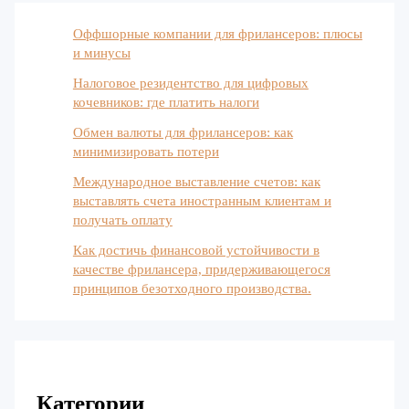
Оффшорные компании для фрилансеров: плюсы
и минусы
Налоговое резидентство для цифровых
кочевников: где платить налоги
Обмен валюты для фрилансеров: как
минимизировать потери
Международное выставление счетов: как
выставлять счета иностранным клиентам и
получать оплату
Как достичь финансовой устойчивости в
качестве фрилансера, придерживающегося
принципов безотходного производства.
Категории