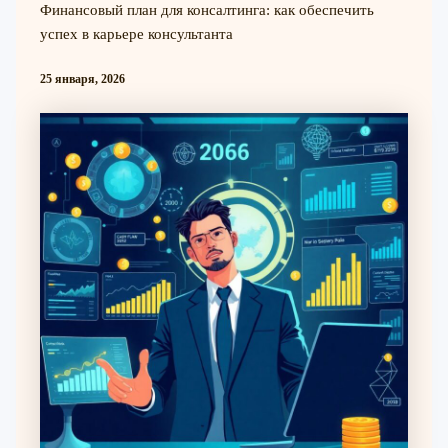
Финансовый план для консалтинга: как обеспечить
успех в карьере консультанта
25 января, 2026