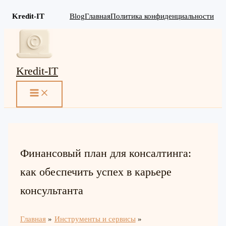
Kredit-IT
Blog
Главная
Политика конфиденциальности
Перейти
к
содержимому
Kredit-IT
MAIN
MENU
Финансовый план для консалтинга:
как обеспечить успех в карьере
консультанта
Главная
Инструменты и сервисы