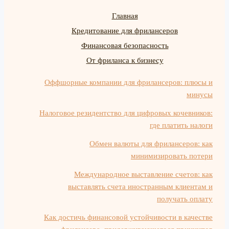
Главная
Кредитование для фрилансеров
Финансовая безопасность
От фриланса к бизнесу
Оффшорные компании для фрилансеров: плюсы и
минусы
Налоговое резидентство для цифровых кочевников:
где платить налоги
Обмен валюты для фрилансеров: как
минимизировать потери
Международное выставление счетов: как
выставлять счета иностранным клиентам и
получать оплату
Как достичь финансовой устойчивости в качестве