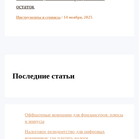
остаток
Инструменты и сервисы
/
14 ноября, 2025
Последние статьи
Оффшорные компании для фрилансеров: плюсы
и минусы
Налоговое резидентство для цифровых
кочевников: где платить налоги