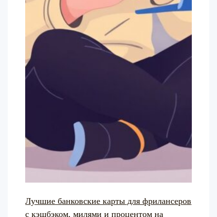
Лучшие банковские карты для фрилансеров
с кэшбэком, милями и процентом на