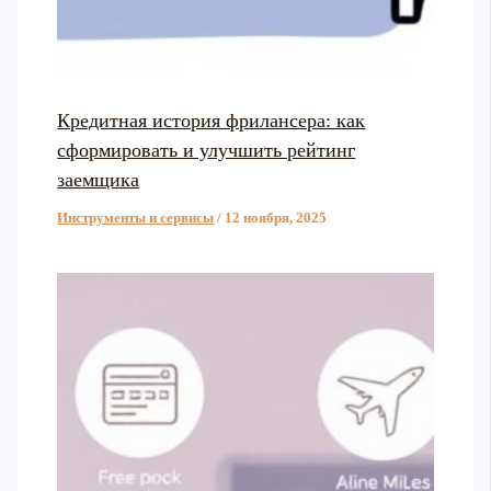
Кредитная история фрилансера: как
сформировать и улучшить рейтинг
заемщика
Инструменты и сервисы
/
12 ноября, 2025