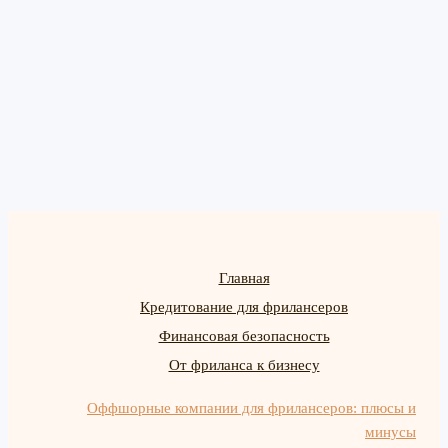
Главная
Кредитование для фрилансеров
Финансовая безопасность
От фриланса к бизнесу
Оффшорные компании для фрилансеров: плюсы и
минусы