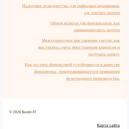
Налоговое резидентство для цифровых кочевников:
где платить налоги
Обмен валюты для фрилансеров: как
минимизировать потери
Международное выставление счетов: как
выставлять счета иностранным клиентам и
получать оплату
Как достичь финансовой устойчивости в качестве
фрилансера, придерживающегося принципов
безотходного производства.
© 2026 Kredit-IT
Карта сайта