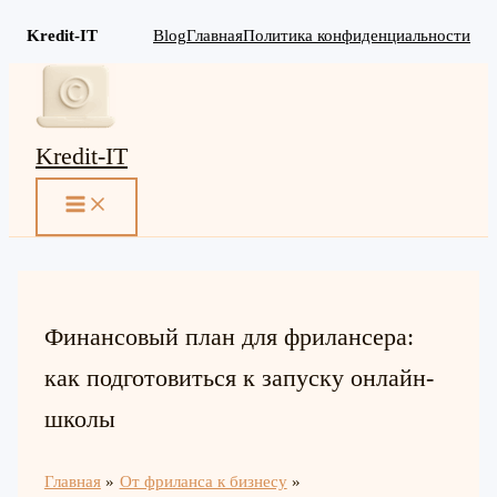
Kredit-IT
Blog
Главная
Политика конфиденциальности
Перейти
к
содержимому
Kredit-IT
MAIN
MENU
Финансовый план для фрилансера:
как подготовиться к запуску онлайн-
школы
Главная
От фриланса к бизнесу