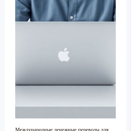
Международные денежные переводы для