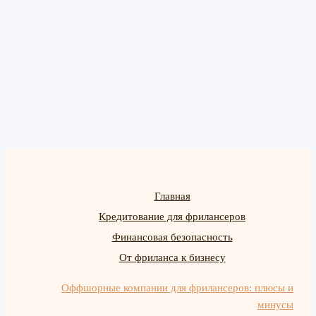
Главная
Кредитование для фрилансеров
Финансовая безопасность
От фриланса к бизнесу
Оффшорные компании для фрилансеров: плюсы и
минусы