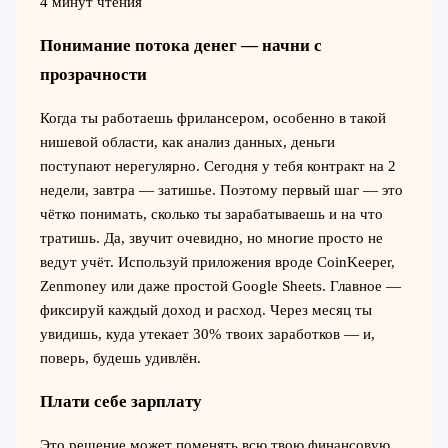
4 минут чтения
Понимание потока денег — начни с
прозрачности
Когда ты работаешь фрилансером, особенно в такой
нишевой области, как анализ данных, деньги
поступают нерегулярно. Сегодня у тебя контракт на 2
недели, завтра — затишье. Поэтому первый шаг — это
чётко понимать, сколько ты зарабатываешь и на что
тратишь. Да, звучит очевидно, но многие просто не
ведут учёт. Используй приложения вроде CoinKeeper,
Zenmoney или даже простой Google Sheets. Главное —
фиксируй каждый доход и расход. Через месяц ты
увидишь, куда утекает 30% твоих заработков — и,
поверь, будешь удивлён.
Плати себе зарплату
Это решение может поменять всю твою финансовую