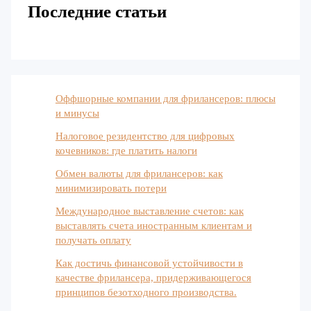
Последние статьи
Оффшорные компании для фрилансеров: плюсы
и минусы
Налоговое резидентство для цифровых
кочевников: где платить налоги
Обмен валюты для фрилансеров: как
минимизировать потери
Международное выставление счетов: как
выставлять счета иностранным клиентам и
получать оплату
Как достичь финансовой устойчивости в
качестве фрилансера, придерживающегося
принципов безотходного производства.