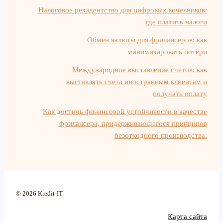
Налоговое резидентство для цифровых кочевников:
где платить налоги
Обмен валюты для фрилансеров: как
минимизировать потери
Международное выставление счетов: как
выставлять счета иностранным клиентам и
получать оплату
Как достичь финансовой устойчивости в качестве
фрилансера, придерживающегося принципов
безотходного производства.
© 2026 Kredit-IT
Карта сайта