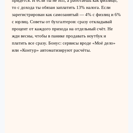
придётся. И если ты не ИП, а работаешь как физлицо,
то с дохода ты обязан заплатить 13% налога. Если
зарегистрирован как самозанятый — 4% с физлиц и 6%
с юрлиц. Советы от бухгалтеров: сразу откладывай
процент от каждого прихода на отдельный счёт. Не
жди весны, чтобы в панике продавать ноутбук и
платить все сразу. Бонус: сервисы вроде «Моё дело»
или «Контур» автоматизируют расчёты.