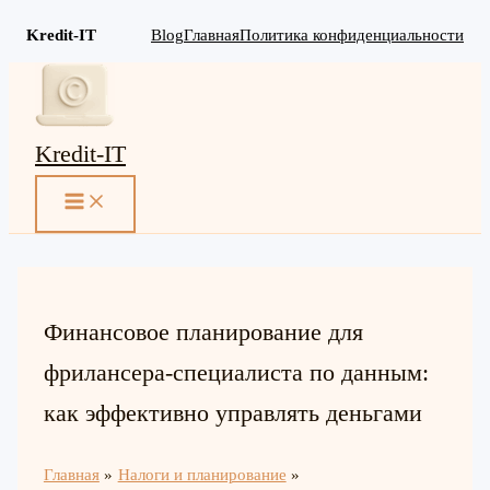
Kredit-IT
Blog
Главная
Политика конфиденциальности
Перейти
к
содержимому
Kredit-IT
MAIN
MENU
Финансовое планирование для
фрилансера-специалиста по данным:
как эффективно управлять деньгами
Главная
Налоги и планирование