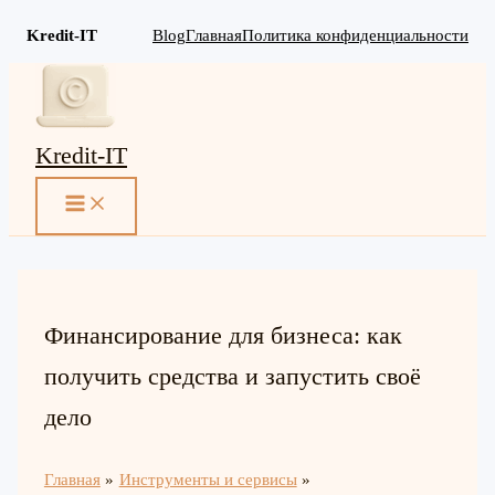
Kredit-IT
Blog
Главная
Политика конфиденциальности
Перейти
к
содержимому
Kredit-IT
MAIN
MENU
Финансирование для бизнеса: как
получить средства и запустить своё
дело
Главная
Инструменты и сервисы