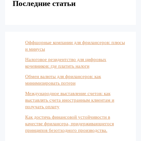
Последние статьи
Оффшорные компании для фрилансеров: плюсы
и минусы
Налоговое резидентство для цифровых
кочевников: где платить налоги
Обмен валюты для фрилансеров: как
минимизировать потери
Международное выставление счетов: как
выставлять счета иностранным клиентам и
получать оплату
Как достичь финансовой устойчивости в
качестве фрилансера, придерживающегося
принципов безотходного производства.