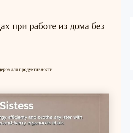
х при работе из дома без
щерба для продуктивности