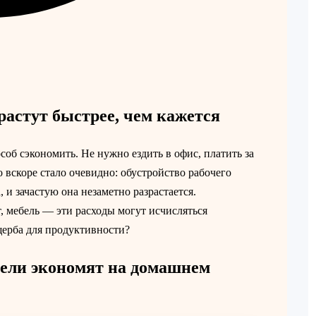
астут быстрее, чем кажется
об сэкономить. Не нужно ездить в офис, платить за
о вскоре стало очевидно: обустройство рабочего
 и зачастую она незаметно разрастается.
, мебель — эти расходы могут исчисляться
ущерба для продуктивности?
ели экономят на домашнем