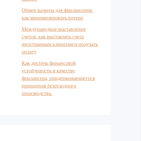
Обмен валюты для фрилансеров:
как минимизировать потери
Международное выставление
счетов: как выставлять счета
иностранным клиентам и получать
оплату
Как достичь финансовой
устойчивости в качестве
фрилансера, придерживающегося
принципов безотходного
производства.