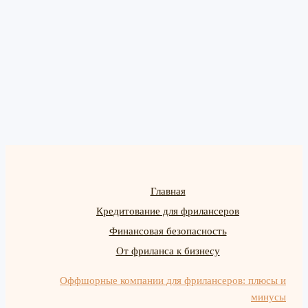
Главная
Кредитование для фрилансеров
Финансовая безопасность
От фриланса к бизнесу
Оффшорные компании для фрилансеров: плюсы и
минусы