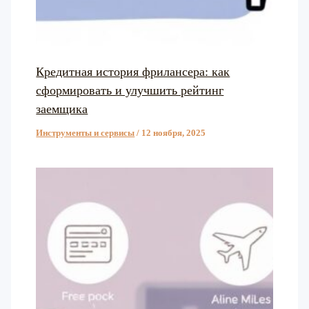
Кредитная история фрилансера: как
сформировать и улучшить рейтинг
заемщика
Инструменты и сервисы
/
12 ноября, 2025