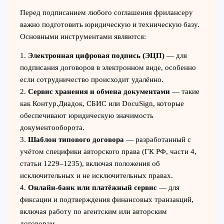
Перед подписанием любого соглашения фрилансеру
важно подготовить юридическую и техническую базу.
Основными инструментами являются:
1.
Электронная цифровая подпись (ЭЦП)
— для
подписания договоров в электронном виде, особенно
если сотрудничество происходит удалённо.
2.
Сервис хранения и обмена документами
— такие
как Контур.Диадок, СБИС или DocuSign, которые
обеспечивают юридическую значимость
документооборота.
3.
Шаблон типового договора
— разработанный с
учётом специфики авторского права (ГК РФ, части 4,
статьи 1229–1235), включая положения об
исключительных и не исключительных правах.
4.
Онлайн-банк или платёжный сервис
— для
фиксации и подтверждения финансовых транзакций,
включая работу по агентским или авторским
договорам.