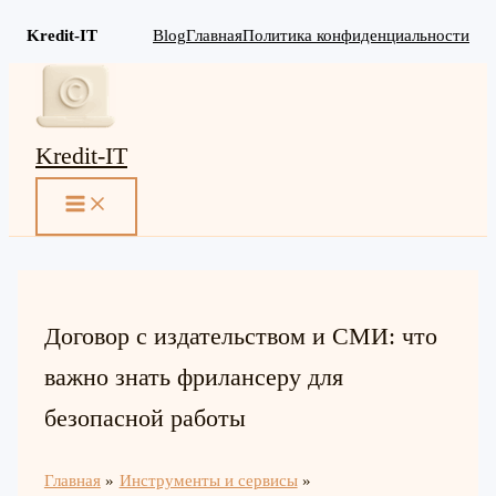
Kredit-IT
Blog
Главная
Политика конфиденциальности
Перейти
к
содержимому
Kredit-IT
MAIN
MENU
Договор с издательством и СМИ: что
важно знать фрилансеру для
безопасной работы
Главная
Инструменты и сервисы