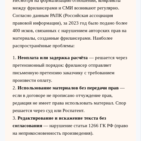
Несмотря на формализацию отношений, конфликты
между фрилансерами и СМИ возникают регулярно.
Согласно данным РАПК (Российская ассоциация
правовой информации), за 2023 год было подано более
400 исков, связанных с нарушением авторских прав на
материалы, созданные фрилансерами. Наиболее
распространённые проблемы:
1.
Неоплата или задержка расчёта
— решается через
претензионный порядок: фрилансер отправляет
письменную претензию заказчику с требованием
произвести оплату.
2.
Использование материалов без передачи прав
—
если в договоре не прописано отчуждение прав,
редакция не имеет права использовать материал. Спор
решается через суд или Роспатент.
3.
Редактирование и искажение текста без
согласования
— нарушение статьи 1266 ГК РФ (право
на неприкосновенность произведения).