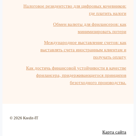
Налоговое резидентство для цифровых кочевников:
где платить налоги
Обмен валюты для фрилансеров: как
минимизировать потери
Международное выставление счетов: как
выставлять счета иностранным клиентам и
получать оплату
Как достичь финансовой устойчивости в качестве
фрилансера, придерживающегося принципов
безотходного производства.
© 2026 Kredit-IT
Карта сайта