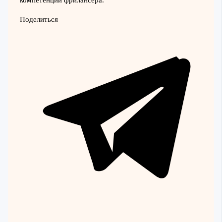
компетенции фрилансера.
Поделиться