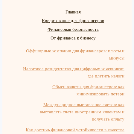
Главная
Кредитование для фрилансеров
Финансовая безопасность
От фриланса к бизнесу
Оффшорные компании для фрилансеров: плюсы и
минусы
Налоговое резидентство для цифровых кочевников:
где платить налоги
Обмен валюты для фрилансеров: как
минимизировать потери
Международное выставление счетов: как
выставлять счета иностранным клиентам и
получать оплату
Как достичь финансовой устойчивости в качестве