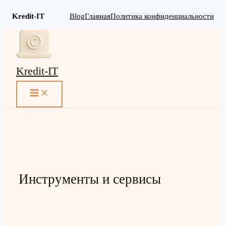
Kredit-IT
Blog
Главная
Политика конфиденциальности
Перейти
к
содержимому
Kredit-IT
MAIN
MENU
Инструменты и сервисы