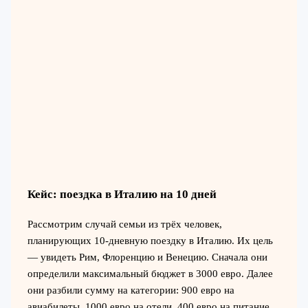
Кейс: поездка в Италию на 10 дней
Рассмотрим случай семьи из трёх человек,
планирующих 10-дневную поездку в Италию. Их цель
— увидеть Рим, Флоренцию и Венецию. Сначала они
определили максимальный бюджет в 3000 евро. Далее
они разбили сумму на категории: 900 евро на
авиабилеты, 1000 евро на отели, 400 евро на питание,