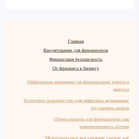
Главная
Кредитование для фрилансеров
Финансовая безопасность
От фриланса к бизнесу
Оффшорные компании для фрилансеров: плюсы и
минусы
Налоговое резидентство для цифровых кочевников:
где платить налоги
Обмен валюты для фрилансеров: как
минимизировать потери
Международное выставление счетов: как