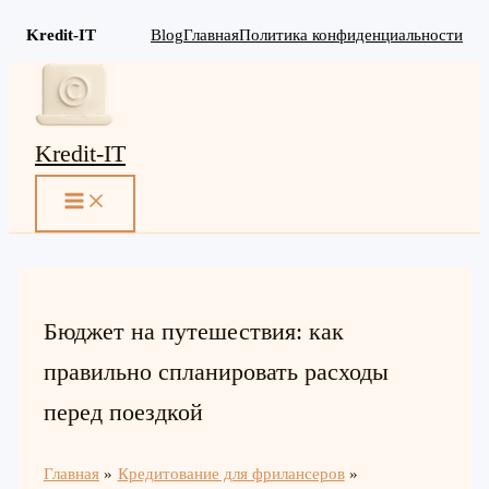
Kredit-IT
Blog
Главная
Политика конфиденциальности
Перейти
к
содержимому
Kredit-IT
MAIN
MENU
Бюджет на путешествия: как
правильно спланировать расходы
перед поездкой
Главная
Кредитование для фрилансеров